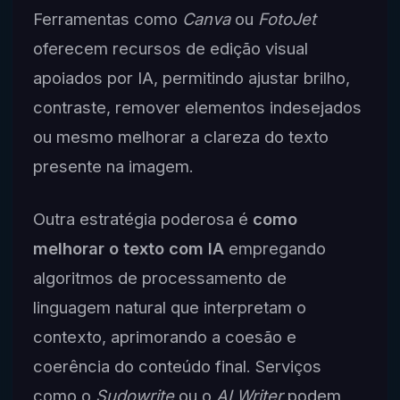
Ferramentas como
Canva
ou
FotoJet
oferecem recursos de edição visual
apoiados por IA, permitindo ajustar brilho,
contraste, remover elementos indesejados
ou mesmo melhorar a clareza do texto
presente na imagem.
Outra estratégia poderosa é
como
melhorar o texto com IA
empregando
algoritmos de processamento de
linguagem natural que interpretam o
contexto, aprimorando a coesão e
coerência do conteúdo final. Serviços
como o
Sudowrite
ou o
AI Writer
podem