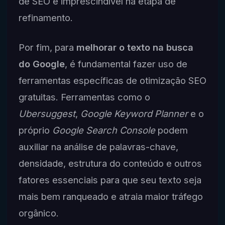
de SEO é imprescindível na etapa de
refinamento.
Por fim, para
melhorar o texto na busca
do Google
, é fundamental fazer uso de
ferramentas específicas de otimização SEO
gratuitas. Ferramentas como o
Ubersuggest
,
Google Keyword Planner
e o
próprio
Google Search Console
podem
auxiliar na análise de palavras-chave,
densidade, estrutura do conteúdo e outros
fatores essenciais para que seu texto seja
mais bem ranqueado e atraia maior tráfego
orgânico.