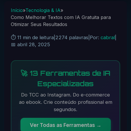
Início
»
Tecnologia & IA
»
Como Melhorar Textos com IA Gratuita para
Otimizar Seus Resultados
⏱️ 11 min de leitura
|
2274 palavras
|
Por:
cabral
|
📅 abril 28, 2025
🚀 13 Ferramentas de IA
Especializadas
Do TCC ao Instagram. Do e-commerce
ao ebook. Crie conteúdo profissional em
segundos.
Ver Todas as Ferramentas →