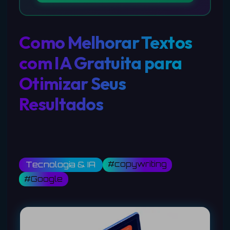
Como Melhorar Textos
com IA Gratuita para
Otimizar Seus
Resultados
#copywriting
Tecnologia & IA
#Google