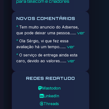
para telecom e criadores
NOVOS COMENTÁRIOS
Tem muito anuncio do Adsense,
“
que pode deixar uma pessoa…...
ver
Ola Sérgio, vi que fez essa
“
avaliação há um tempo…...
ver
O serviço de entrega ainda esta
“
caro, devido ao valores…...
ver
REDES REDATUDO
Mastodon
LinkedIn
Threads