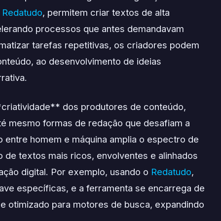
o
Redatudo
, permitem criar textos de alta
celerando processos que antes demandavam
omatizar tarefas repetitivas, os criadores podem
onteúdo, ao desenvolvimento de ideias
rativa.
**criatividade** dos produtores de conteúdo,
até mesmo formas de redação que desafiam a
ão entre homem e máquina amplia o espectro de
ão de textos mais ricos, envolventes e alinhados
ção digital. Por exemplo, usando o
Redatudo
,
have específicas, e a ferramenta se encarrega de
o e otimizado para motores de busca, expandindo