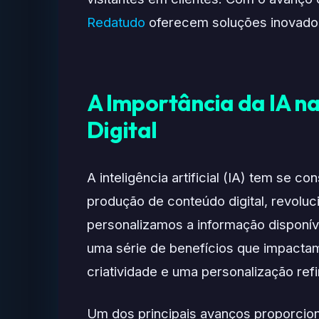
Redatudo
oferecem soluções inovadora
A Importância da IA n
Digital
A inteligência artificial (IA) tem se 
produção de conteúdo digital, revolu
personalizamos a informação disponív
uma série de benefícios que impactam 
criatividade e uma personalização ref
Um dos principais avanços proporcion