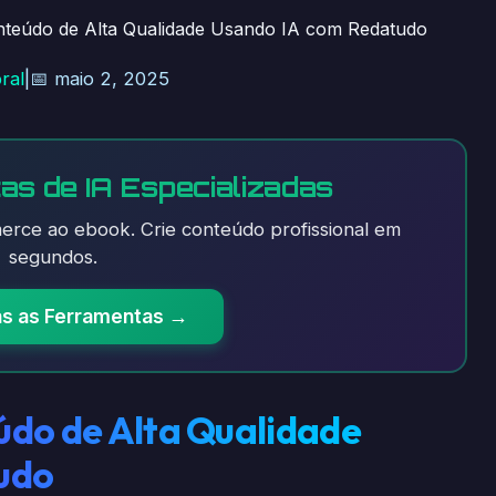
teúdo de Alta Qualidade Usando IA com Redatudo
ral
|
📅 maio 2, 2025
as de IA Especializadas
rce ao ebook. Crie conteúdo profissional em
segundos.
as as Ferramentas →
údo de Alta Qualidade
udo