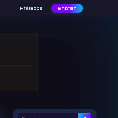
Entrar
Afiliados
.