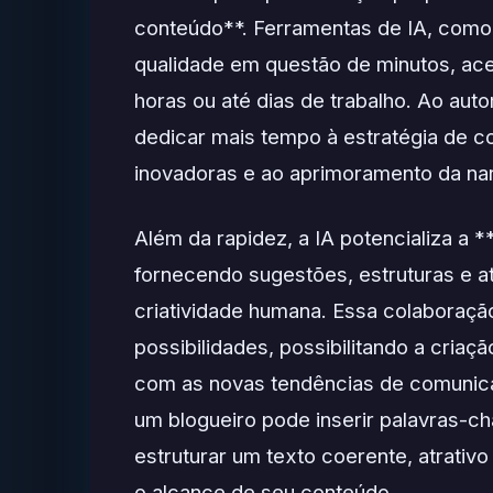
conteúdo**. Ferramentas de IA, com
qualidade em questão de minutos, a
horas ou até dias de trabalho. Ao aut
dedicar mais tempo à estratégia de c
inovadoras e ao aprimoramento da nar
Além da rapidez, a IA potencializa a 
fornecendo sugestões, estruturas e 
criatividade humana. Essa colaboraç
possibilidades, possibilitando a criaç
com as novas tendências de comunica
um blogueiro pode inserir palavras-c
estruturar um texto coerente, atrativ
o alcance de seu conteúdo.