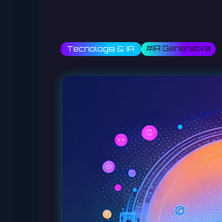
#IA Generativa
Tecnologia & IA