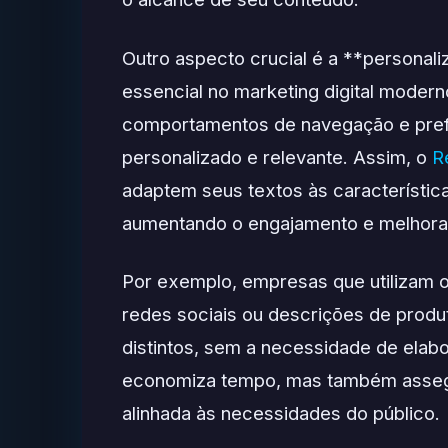
Outro aspecto crucial é a **personali
essencial no marketing digital modern
comportamentos de navegação e prefe
personalizado e relevante. Assim, o
R
adaptem seus textos às característic
aumentando o engajamento e melhora
Por exemplo, empresas que utilizam 
redes sociais ou descrições de produt
distintos, sem a necessidade de ela
economiza tempo, mas também assegu
alinhada às necessidades do público.