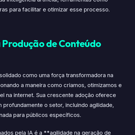
s para facilitar e otimizar esse processo.
a Produção de Conteúdo
consolidado como uma força transformadora na
cionando a maneira como criamos, otimizamos e
el na internet. Sua crescente adoção oferece
profundamente o setor, incluindo agilidade,
inada para públicos específicos.
ados pela IA é a **agilidade na geração de