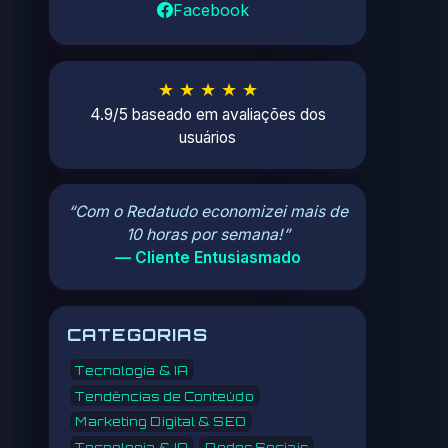
Facebook
★ ★ ★ ★ ★
4.9/5 baseado em avaliações dos
usuários
“Com o Redatudo economizei mais de
10 horas por semana!”
— Cliente Entusiasmado
CATEGORIAS
Tecnologia & IA
Tendências de Conteúdo
Marketing Digital & SEO
Tecnologia & IA
Redes Sociais