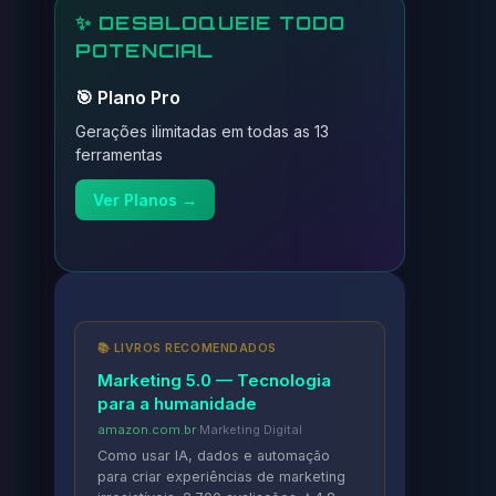
✨ DESBLOQUEIE TODO
POTENCIAL
🎯 Plano Pro
Gerações ilimitadas em todas as 13
ferramentas
Ver Planos →
📚 LIVROS RECOMENDADOS
Marketing 5.0 — Tecnologia
para a humanidade
amazon.com.br
·
Marketing Digital
Como usar IA, dados e automação
para criar experiências de marketing