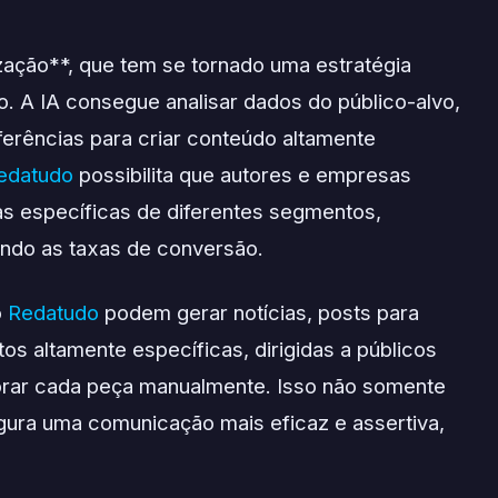
zação**, que tem se tornado uma estratégia
o. A IA consegue analisar dados do público-alvo,
rências para criar conteúdo altamente
edatudo
possibilita que autores e empresas
as específicas de diferentes segmentos,
ndo as taxas de conversão.
o
Redatudo
podem gerar notícias, posts para
os altamente específicas, dirigidas a públicos
borar cada peça manualmente. Isso não somente
ra uma comunicação mais eficaz e assertiva,