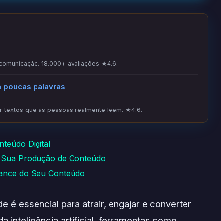
 comunicação. 18.000+ avaliações ★4.6.
m poucas palavras
 textos que as pessoas realmente leem. ★4.6.
teúdo Digital
r Sua Produção de Conteúdo
cance do Seu Conteúdo
de é essencial para atrair, engajar e converter
a inteligência artificial, ferramentas como