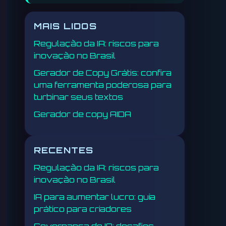
MAIS LIDOS
Regulação da IA: riscos para
inovação no Brasil
Gerador de Copy Grátis: confira
uma ferramenta poderosa para
turbinar seus textos
Gerador de copy AIDA
RECENTES
Regulação da IA: riscos para
inovação no Brasil
IA para aumentar lucro: guia
prático para criadores
Governança de IA: desafios