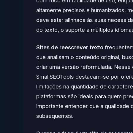
com foco em facilidade de uso, enqua
altamente precisos e humanizados, me
deve estar alinhada às suas necessid
do texto, o suporte a múltiplos idiom
Sites de reescrever texto
frequentemen
que analisam o conteúdo original, bu
criar uma versão reformulada. Nesse 
SmallSEOTools destacam-se por ofer
limitações na quantidade de caractere
plataformas são ideais para quem pre
importante entender que a qualidade 
subsequentes.