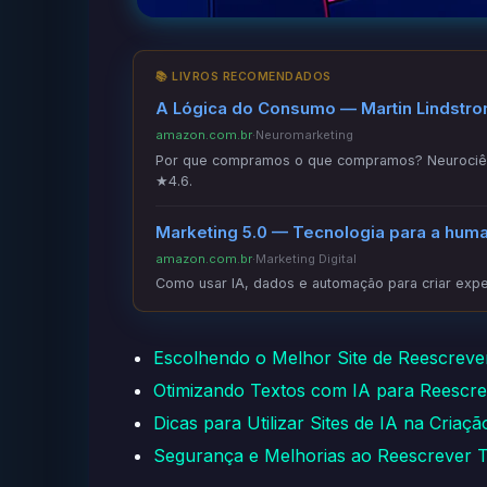
📚 LIVROS RECOMENDADOS
A Lógica do Consumo — Martin Lindstr
amazon.com.br
·
Neuromarketing
Por que compramos o que compramos? Neurociênc
★4.6.
Marketing 5.0 — Tecnologia para a hum
amazon.com.br
·
Marketing Digital
Como usar IA, dados e automação para criar exper
Escolhendo o Melhor Site de Reescrever
Otimizando Textos com IA para Reescr
Dicas para Utilizar Sites de IA na Criaç
Segurança e Melhorias ao Reescrever T