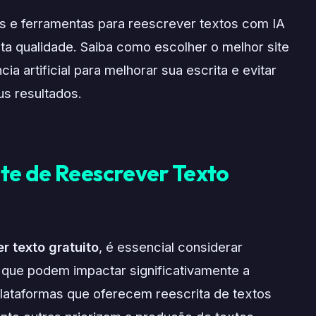
as e ferramentas para reescrever textos com IA
lta qualidade. Saiba como escolher o melhor site
ncia artificial para melhorar sua escrita e evitar
us resultados.
te de Reescrever Texto
r texto gratuito
, é essencial considerar
s que podem impactar significativamente a
lataformas que oferecem reescrita de textos