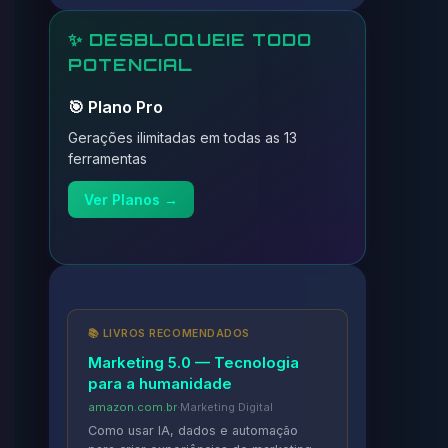
✨ DESBLOQUEIE TODO
POTENCIAL
🎯 Plano Pro
Gerações ilimitadas em todas as 13
ferramentas
Ver Planos →
📚 LIVROS RECOMENDADOS
Marketing 5.0 — Tecnologia
para a humanidade
amazon.com.br
·
Marketing Digital
Como usar IA, dados e automação