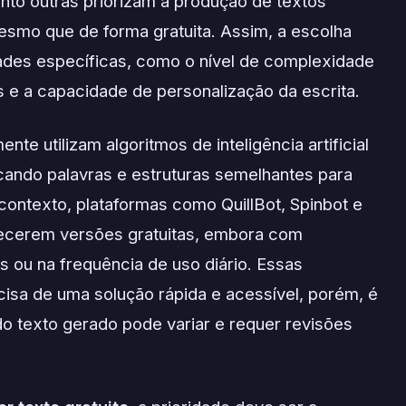
nto outras priorizam a produção de textos
smo que de forma gratuita. Assim, a escolha
ades específicas, como o nível de complexidade
as e a capacidade de personalização da escrita.
te utilizam algoritmos de inteligência artificial
scando palavras e estruturas semelhantes para
contexto, plataformas como QuillBot, Spinbot e
ecerem versões gratuitas, embora com
s ou na frequência de uso diário. Essas
cisa de uma solução rápida e acessível, porém, é
do texto gerado pode variar e requer revisões