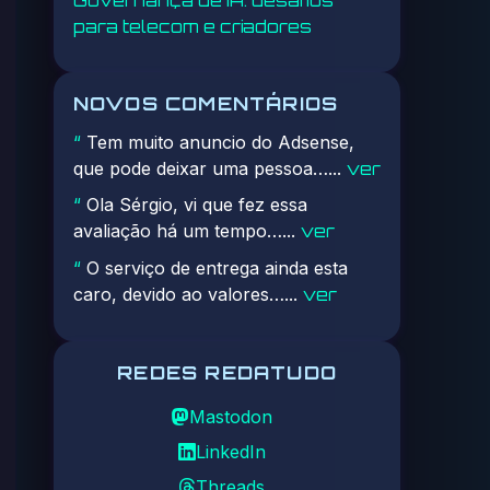
para telecom e criadores
NOVOS COMENTÁRIOS
Tem muito anuncio do Adsense,
“
que pode deixar uma pessoa…...
ver
Ola Sérgio, vi que fez essa
“
avaliação há um tempo…...
ver
O serviço de entrega ainda esta
“
caro, devido ao valores…...
ver
REDES REDATUDO
Mastodon
LinkedIn
Threads