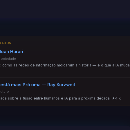
NDADOS
oah Harari
Sociedade
: como as redes de informação moldaram a história — e o que a IA muda
 está mais Próxima — Ray Kurzweil
Futuro
ada sobre a fusão entre humanos e IA para a próxima década. ★4.7.