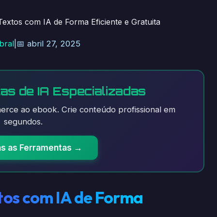
xtos com IA de Forma Eficiente e Gratuita
bral
|
📅 abril 27, 2025
as de IA Especializadas
rce ao ebook. Crie conteúdo profissional em
segundos.
as as Ferramentas →
tos com IA de Forma