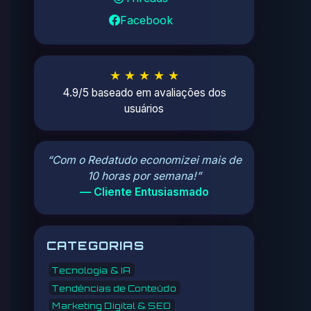
Facebook
★ ★ ★ ★ ★
4.9/5 baseado em avaliações dos
usuários
“Com o Redatudo economizei mais de
10 horas por semana!”
— Cliente Entusiasmado
CATEGORIAS
Tecnologia & IA
Tendências de Conteúdo
Marketing Digital & SEO