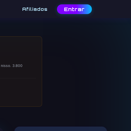
Entrar
Afiliados
 nisso. 3.800