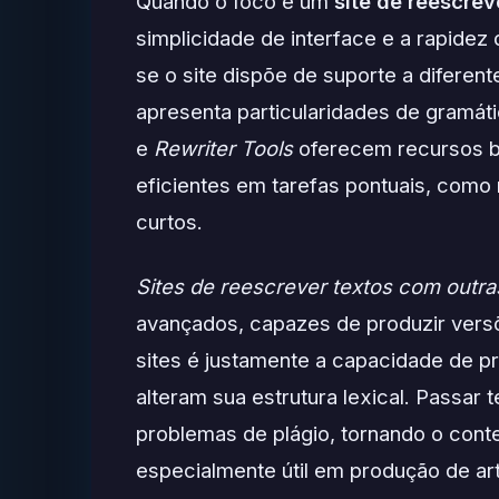
Quando o foco é um
site de reescrev
simplicidade de interface e a rapidez 
se o site dispõe de suporte a diferen
apresenta particularidades de gramát
e
Rewriter Tools
oferecem recursos bá
eficientes em tarefas pontuais, como 
curtos.
Sites de reescrever textos com outra
avançados, capazes de produzir versõ
sites é justamente a capacidade de pr
alteram sua estrutura lexical. Passar
problemas de plágio, tornando o cont
especialmente útil em produção de ar