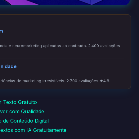
om
ia e neuromarketing aplicados ao conteúdo. 2.400 avaliações
anidade
iências de marketing irresistíveis. 2.700 avaliações ★4.8.
 Texto Gratuito
ever com Qualidade
ão de Conteúdo Digital
extos com IA Gratuitamente