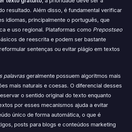
er texto gratuito
, a prioridade deve ser a
do resultado. Além disso, é fundamental verificar
tes idiomas, principalmente o português, que
ica e uso regional. Plataformas como
Prepostseo
sicos de reescrita e podem ser bastante
reformular sentenças ou evitar plágio em textos
s palavras
geralmente possuem algoritmos mais
es mais naturais e coesas. O diferencial desses
eservar o sentido original do texto enquanto
 textos por esses mecanismos ajuda a evitar
eúdo único de forma automática, o que é
tigos, posts para blogs e conteúdos marketing