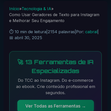
Início
»
Tecnologia & IA
»
Como Usar Geradores de Texto para Instagram
e Melhorar Seu Engajamento
⏱️ 10 min de leitura
|
2154 palavras
|
Por:
cabral
|
📅 abril 30, 2025
🚀 13 Ferramentas de IA
Especializadas
Do TCC ao Instagram. Do e-commerce
ao ebook. Crie conteúdo profissional em
segundos.
Ver Todas as Ferramentas →