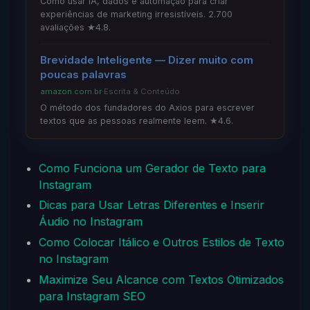
Como usar IA, dados e automação para criar
experiências de marketing irresistíveis. 2.700
avaliações ★4.8.
Brevidade Inteligente — Dizer muito com
poucas palavras
amazon.com.br
·
Escrita & Conteúdo
O método dos fundadores do Axios para escrever
textos que as pessoas realmente leem. ★4.6.
Como Funciona um Gerador de Texto para
Instagram
Dicas para Usar Letras Diferentes e Inserir
Áudio no Instagram
Como Colocar Itálico e Outros Estilos de Texto
no Instagram
Maximize Seu Alcance com Textos Otimizados
para Instagram SEO