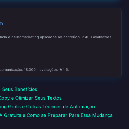
om
ia e neuromarketing aplicados ao conteúdo. 2.400 avaliações
 comunicação. 18.000+ avaliações ★4.6.
e Seus Benefícios
 Copy e Otimizar Seus Textos
ding Grátis e Outras Técnicas de Automação
IA Gratuita e Como se Preparar Para Essa Mudança