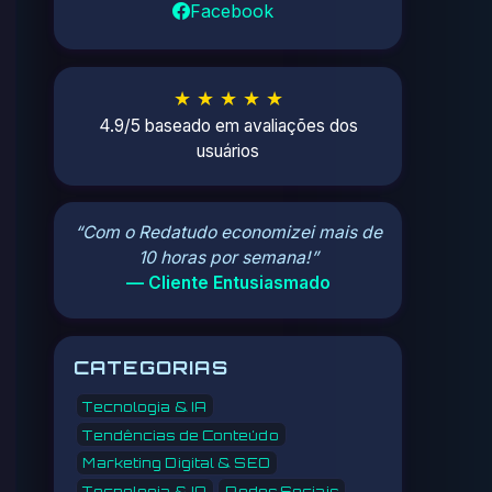
Facebook
★ ★ ★ ★ ★
4.9/5 baseado em avaliações dos
usuários
“Com o Redatudo economizei mais de
10 horas por semana!”
— Cliente Entusiasmado
CATEGORIAS
Tecnologia & IA
Tendências de Conteúdo
Marketing Digital & SEO
Tecnologia & IA
Redes Sociais