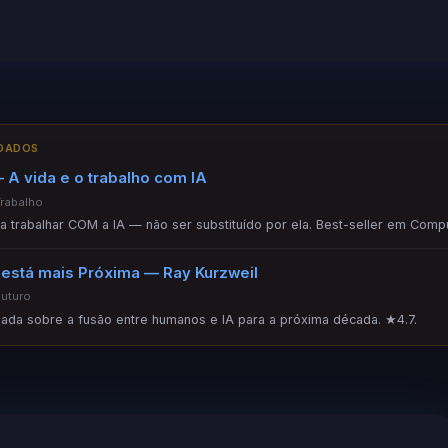
NDADOS
 A vida e o trabalho com IA
Trabalho
ara trabalhar COM a IA — não ser substituído por ela. Best-seller em Comp
 está mais Próxima — Ray Kurzweil
Futuro
ada sobre a fusão entre humanos e IA para a próxima década. ★4.7.