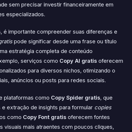
ade sem precisar investir financeiramente em
es especializados.
s
, é importante compreender suas diferenças e
ratis
pode significar desde uma frase ou título
uma estratégia completa de conteúdo
exemplo, serviços como
Copy AI gratis
oferecem
nalizados para diversos nichos, otimizando o
is, anúncios ou posts para redes sociais.
de plataformas como
Copy Spider gratis
, que
s e extração de insights para formular
copies
rsos como
Copy Font gratis
oferecem fontes
s visuais mais atraentes com poucos cliques,