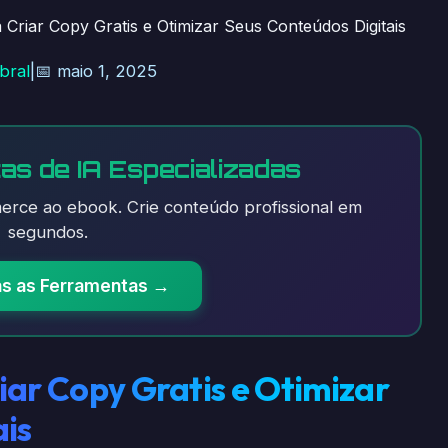
Criar Copy Gratis e Otimizar Seus Conteúdos Digitais
bral
|
📅 maio 1, 2025
as de IA Especializadas
rce ao ebook. Crie conteúdo profissional em
segundos.
as as Ferramentas →
iar Copy Gratis e Otimizar
ais