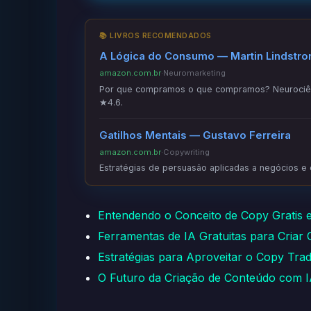
📚 LIVROS RECOMENDADOS
A Lógica do Consumo — Martin Lindstr
amazon.com.br
·
Neuromarketing
Por que compramos o que compramos? Neurociênc
★4.6.
Gatilhos Mentais — Gustavo Ferreira
amazon.com.br
·
Copywriting
Estratégias de persuasão aplicadas a negócios e
Entendendo o Conceito de Copy Gratis 
Ferramentas de IA Gratuitas para Criar
Estratégias para Aproveitar o Copy Tra
O Futuro da Criação de Conteúdo com 