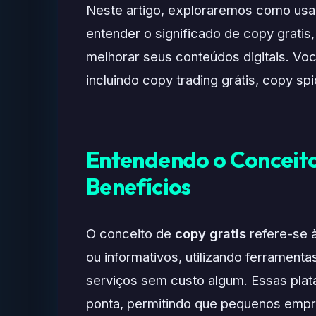
Neste artigo, exploraremos como usar I
entender o significado de copy gratis,
melhorar seus conteúdos digitais. Vo
incluindo copy trading grátis, copy sp
Entendendo o Conceito
Benefícios
O conceito de
copy gratis
refere-se 
ou informativos, utilizando ferramentas
serviços sem custo algum. Essas pla
ponta, permitindo que pequenos empre