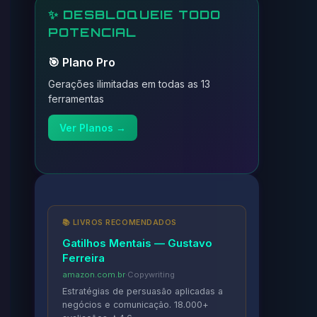
✨ DESBLOQUEIE TODO
POTENCIAL
🎯 Plano Pro
Gerações ilimitadas em todas as 13
ferramentas
Ver Planos →
📚 LIVROS RECOMENDADOS
Gatilhos Mentais — Gustavo
Ferreira
amazon.com.br
·
Copywriting
Estratégias de persuasão aplicadas a
negócios e comunicação. 18.000+