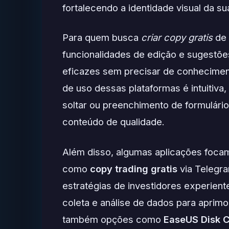
fortalecendo a identidade visual da s
Para quem busca
criar copy gratis
de 
funcionalidades de edição e sugestões
eficazes sem precisar de conhecimen
de uso dessas plataformas é intuitiva
soltar ou preenchimento de formulário
conteúdo de qualidade.
Além disso, algumas aplicações foca
como
copy trading gratis
via Telegr
estratégias de investidores experient
coleta e análise de dados para aprimo
também opções como
EaseUS Disk C