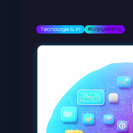
#copywriting
Tecnologia & IA