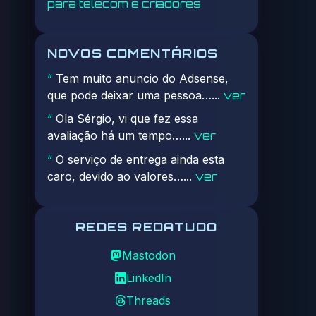
para telecom e criadores
NOVOS COMENTÁRIOS
Tem muito anuncio do Adsense,
“
que pode deixar uma pessoa…...
ver
Ola Sérgio, vi que fez essa
“
avaliação há um tempo…...
ver
O serviço de entrega ainda esta
“
caro, devido ao valores…...
ver
REDES REDATUDO
Mastodon
LinkedIn
Threads