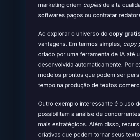
marketing criem
copies
de alta qualid
softwares pagos ou contratar redator
Ao explorar o universo do
copy grati
vantagens. Em termos simples,
copy g
criado por uma ferramenta de IA até 
desenvolvida automaticamente. Por 
modelos prontos que podem ser perso
tempo na produção de textos comercia
Outro exemplo interessante é o uso 
possibilitam a análise de concorrente
mais estratégicos. Além disso, recu
criativas que podem tornar seus texto