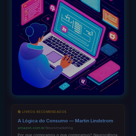
📚 LIVROS RECOMENDADOS
A Lógica do Consumo — Martin Lindstrom
amazon.com.br
·
Neuromarketing
Por que compramos o que compramos? Neurociência