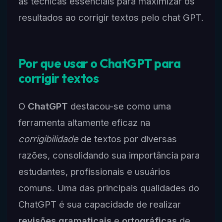
as técnicas essenciais para maximizar os
resultados ao corrigir textos pelo chat GPT.
Por que usar o ChatGPT para
corrigir textos
O
ChatGPT
destacou-se como uma
ferramenta altamente eficaz na
corrigibilidade
de textos por diversas
razões, consolidando sua importância para
estudantes, profissionais e usuários
comuns. Uma das principais qualidades do
ChatGPT é sua capacidade de realizar
revisões gramaticais
e
ortográficas
de