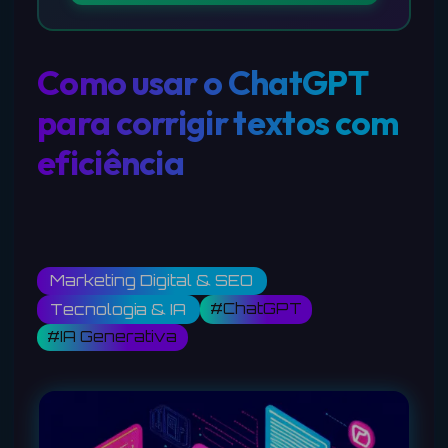
Como usar o ChatGPT
para corrigir textos com
eficiência
Marketing Digital & SEO
#ChatGPT
Tecnologia & IA
#IA Generativa