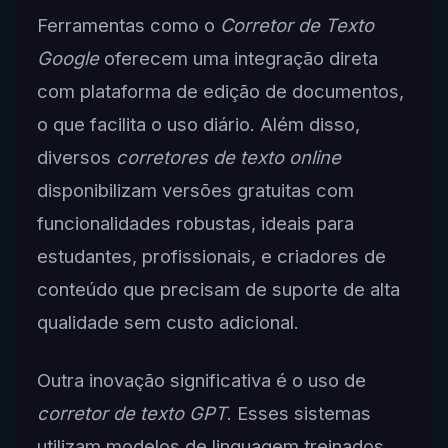
Ferramentas como o
Corretor de Texto
Google
oferecem uma integração direta
com plataforma de edição de documentos,
o que facilita o uso diário. Além disso,
diversos
corretores de texto online
disponibilizam versões gratuitas com
funcionalidades robustas, ideais para
estudantes, profissionais, e criadores de
conteúdo que precisam de suporte de alta
qualidade sem custo adicional.
Outra inovação significativa é o uso de
corretor de texto GPT
. Esses sistemas
utilizam modelos de linguagem treinados