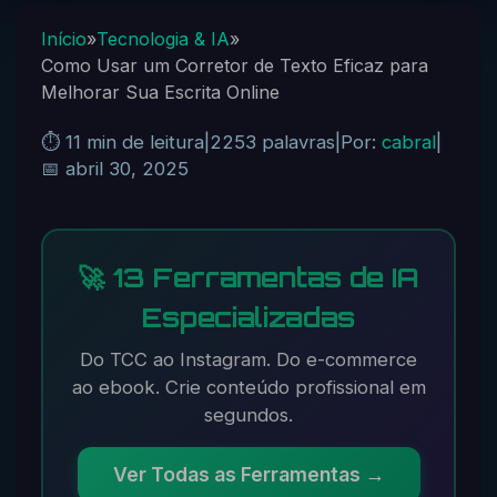
Início
»
Tecnologia & IA
»
Como Usar um Corretor de Texto Eficaz para
Melhorar Sua Escrita Online
⏱️ 11 min de leitura
|
2253 palavras
|
Por:
cabral
|
📅 abril 30, 2025
🚀 13 Ferramentas de IA
Especializadas
Do TCC ao Instagram. Do e-commerce
ao ebook. Crie conteúdo profissional em
segundos.
Ver Todas as Ferramentas →