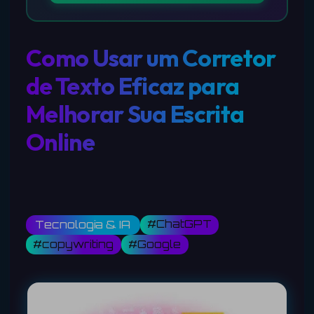
Como Usar um Corretor
de Texto Eficaz para
Melhorar Sua Escrita
Online
#ChatGPT
Tecnologia & IA
#copywriting
#Google