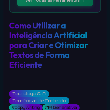
Ver Todas as Ferramentas →
Como Utilizar a
Inteligência Artificial
para Criar e Otimizar
Textos de Forma
Eficiente
Tecnologia & IA
Tendências de Conteúdo
#copywriting
#IA Generativa