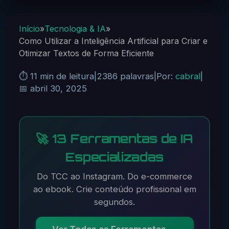
Início
»
Tecnologia & IA
»
Como Utilizar a Inteligência Artificial para Criar e
Otimizar Textos de Forma Eficiente
⏱️ 11 min de leitura
|
2386 palavras
|
Por:
cabral
|
📅 abril 30, 2025
🚀 13 Ferramentas de IA
Especializadas
Do TCC ao Instagram. Do e-commerce
ao ebook. Crie conteúdo profissional em
segundos.