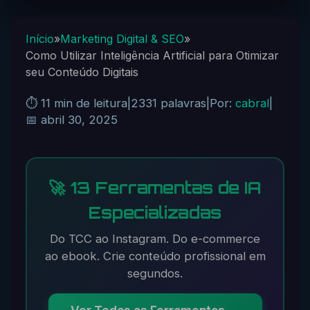
Início
»
Marketing Digital & SEO
»
Como Utilizar Inteligência Artificial para Otimizar
seu Conteúdo Digitais
⏱️ 11 min de leitura
|
2331 palavras
|
Por:
cabral
|
📅 abril 30, 2025
🚀 13 Ferramentas de IA
Especializadas
Do TCC ao Instagram. Do e-commerce
ao ebook. Crie conteúdo profissional em
segundos.