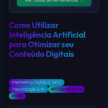
Ver Todas as Ferramentas →
Como Utilizar
Inteligência Artificial
para Otimizar seu
Conteúdo Digitais
Marketing Digital & SEO
#IA Generativa
Tecnologia & IA
#SEO