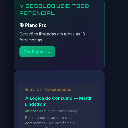
✨ DESBLOQUEIE TODO
POTENCIAL
🎯 Plano Pro
Gerações ilimitadas em todas as 13
ferramentas
Ver Planos →
📚 LIVROS RECOMENDADOS
A Lógica do Consumo — Martin
Lindstrom
amazon.com.br
·
Neuromarketing
Por que compramos o que
compramos? Neurociência e