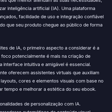
sites que melhor atendam às suas necessidades,
ar inteligência artificial (IA). Uma plataforma
çados, facilidade de uso e integração confiável
do que seu produto chegue ao público de forma
ites de IA, o primeiro aspecto a considerar é a
u foco potencialmente é mais na criação de
nterface intuitiva e amigável é essencial.
nte oferecem assistentes virtuais que auxiliam
layouts, cores e elementos visuais com base no
r tempo e melhorar a estética do seu ebook.
ionalidades de personalização com IA.
geradores automáticos de conteúdo visual,