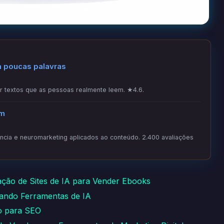
m poucas palavras
 textos que as pessoas realmente leem. ★4.6.
om
ia e neuromarketing aplicados ao conteúdo. 2.400 avaliações
ação de Sites de IA para Vender Ebooks
ando Ferramentas de IA
do para SEO