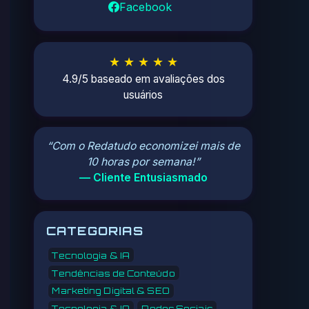
Facebook
★ ★ ★ ★ ★
4.9/5 baseado em avaliações dos
usuários
“Com o Redatudo economizei mais de
10 horas por semana!”
— Cliente Entusiasmado
CATEGORIAS
Tecnologia & IA
Tendências de Conteúdo
Marketing Digital & SEO
Tecnologia & IA
Redes Sociais