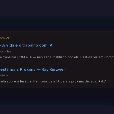
NDADOS
 A vida e o trabalho com IA
Trabalho
ara trabalhar COM a IA — não ser substituído por ela. Best-seller em Comp
 está mais Próxima — Ray Kurzweil
Futuro
ada sobre a fusão entre humanos e IA para a próxima década. ★4.7.