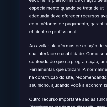
escolher a plataforma de criação de 
especialmente quando se trata de utiliz
adequada deve oferecer recursos avan
com métodos de pagamento, garantin
eficiente e profissional.
Ao avaliar plataformas de criação de s
sua interface e usabilidade. Como se
conteúdo do que na programação, uma i
Ferramentas que utilizam IA normalme
na construção do site, recomendando 
seu nicho, ajudando você a economiza
Outro recurso importante são as func
Plataformas modernas disponibilizam 