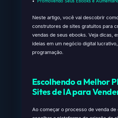
Promovendo Seus Ebooks e Aumentando
Neste artigo, você vai descobrir como u
construtores de sites gratuitos para 
vendas de seus ebooks. Veja dicas, e
ideias em um negócio digital lucrati
programação.
Escolhendo a Melhor P
Sites de IA para Vende
Ao começar o processo de venda de 