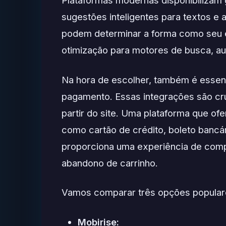
sugestões inteligentes para textos e 
podem determinar a forma como seu eb
otimização para motores de busca, aum
Na hora de escolher, também é essenc
pagamento. Essas integrações são cruc
partir do site. Uma plataforma que o
como cartão de crédito, boleto bancári
proporciona uma experiência de comp
abandono de carrinho.
Vamos comparar três opções popular
Mobirise: