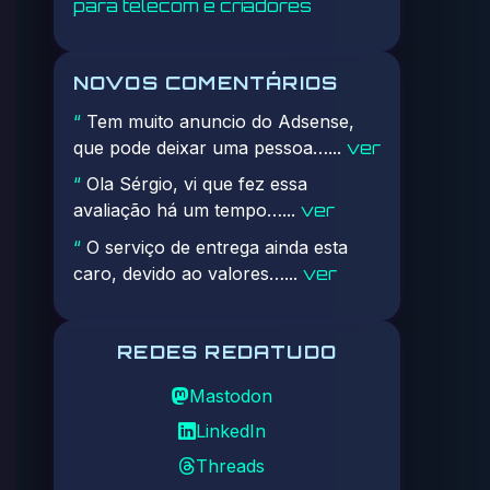
para telecom e criadores
NOVOS COMENTÁRIOS
Tem muito anuncio do Adsense,
“
que pode deixar uma pessoa…...
ver
Ola Sérgio, vi que fez essa
“
avaliação há um tempo…...
ver
O serviço de entrega ainda esta
“
caro, devido ao valores…...
ver
REDES REDATUDO
Mastodon
LinkedIn
Threads