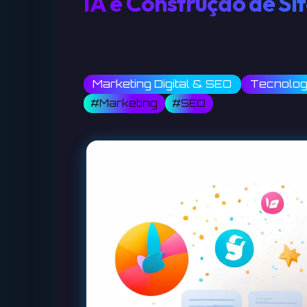
IA e Construção de Sit
Marketing Digital & SEO
Tecnologi
#Marketing
#SEO