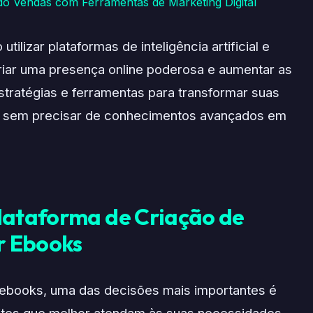
 Vendas com Ferramentas de Marketing Digital
tilizar plataformas de inteligência artificial e
criar uma presença online poderosa e aumentar as
stratégias e ferramentas para transformar suas
vo, sem precisar de conhecimentos avançados em
lataforma de Criação de
r Ebooks
ebooks, uma das decisões mais importantes é