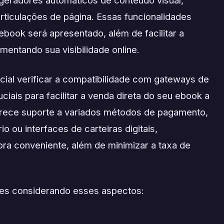
articulações de página. Essas funcionalidades
ook será apresentado, além de facilitar a
entando sua visibilidade online.
ial verificar a compatibilidade com gateways de
iais para facilitar a venda direta do seu ebook a
ferece suporte a variados métodos de pagamento,
o ou interfaces de carteiras digitais,
ra conveniente, além de minimizar a taxa de
es considerando esses aspectos: