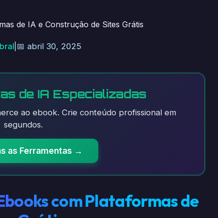
as de IA e Construção de Sites Grátis
bral
|
📅 abril 30, 2025
as de IA Especializadas
rce ao ebook. Crie conteúdo profissional em
segundos.
as as Ferramentas →
 Ebooks com Plataformas de