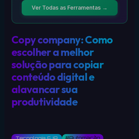
Ver Todas as Ferramentas →
Copy company: Como
escolher a melhor
solução para copiar
conteúdo digital e
alavancar sua
produtividade
#Automação
Tecnologia & IA