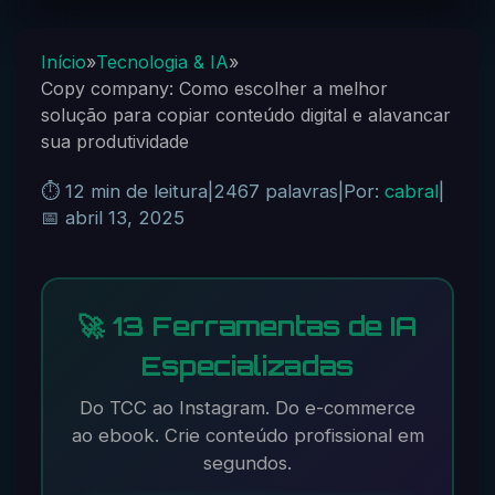
Início
»
Tecnologia & IA
»
Copy company: Como escolher a melhor
solução para copiar conteúdo digital e alavancar
sua produtividade
⏱️ 12 min de leitura
|
2467 palavras
|
Por:
cabral
|
📅 abril 13, 2025
🚀 13 Ferramentas de IA
Especializadas
Do TCC ao Instagram. Do e-commerce
ao ebook. Crie conteúdo profissional em
segundos.