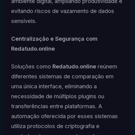
ambiente digital, ampliando produtividade e
evitando riscos de vazamento de dados
sensíveis.
Centralização e Segurança com
Redatudo.online
Soluções como
Redatudo.online
reúnem
diferentes sistemas de comparação em
uma única interface, eliminando a
necessidade de múltiplos plugins ou
transferências entre plataformas. A
automação oferecida por esses sistemas
utiliza protocolos de criptografia e