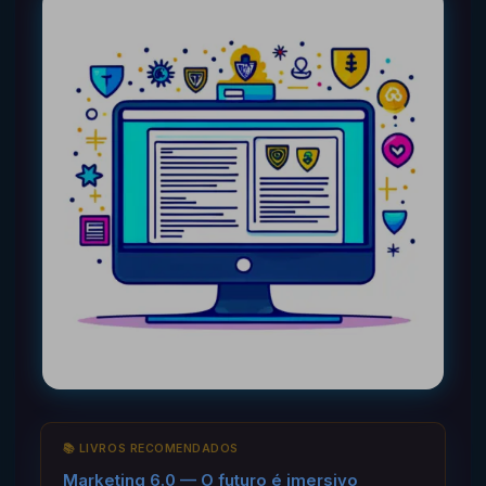
📚 LIVROS RECOMENDADOS
Marketing 6.0 — O futuro é imersivo