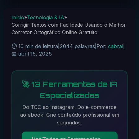
Início
»
Tecnologia & IA
»
Corrigir Textos com Facilidade Usando o Melhor
Corretor Ortográfico Online Gratuito
⏱️ 10 min de leitura
|
2044 palavras
|
Por:
cabral
|
📅 abril 15, 2025
🚀 13 Ferramentas de IA
Especializadas
Do TCC ao Instagram. Do e-commerce
ao ebook. Crie conteúdo profissional em
segundos.