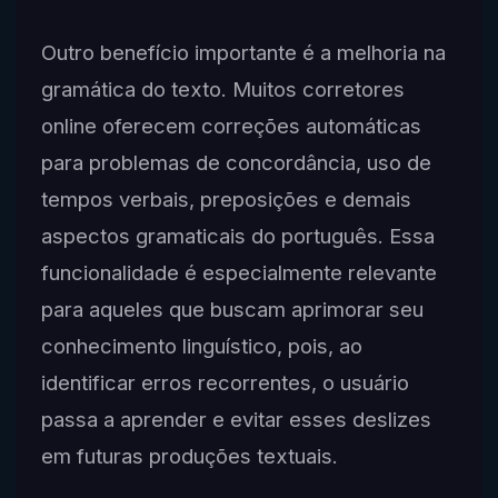
Outro benefício importante é a melhoria na
gramática do texto. Muitos corretores
online oferecem correções automáticas
para problemas de concordância, uso de
tempos verbais, preposições e demais
aspectos gramaticais do português. Essa
funcionalidade é especialmente relevante
para aqueles que buscam aprimorar seu
conhecimento linguístico, pois, ao
identificar erros recorrentes, o usuário
passa a aprender e evitar esses deslizes
em futuras produções textuais.