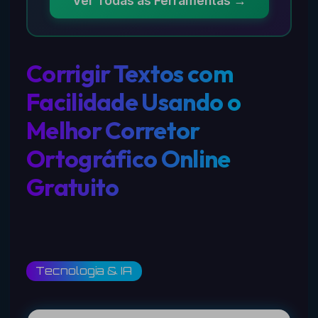
Ver Todas as Ferramentas →
Corrigir Textos com
Facilidade Usando o
Melhor Corretor
Ortográfico Online
Gratuito
Tecnologia & IA