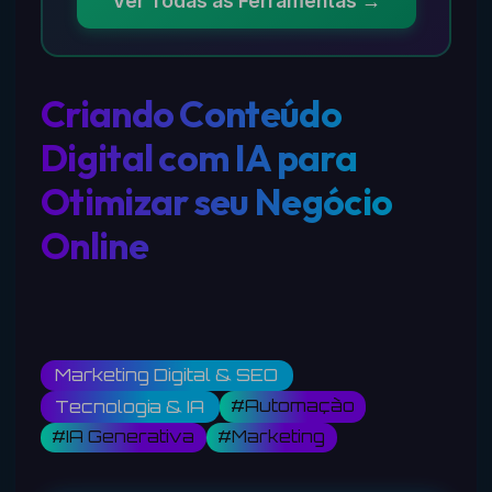
Ver Todas as Ferramentas →
Criando Conteúdo
Digital com IA para
Otimizar seu Negócio
Online
Marketing Digital & SEO
#Automação
Tecnologia & IA
#IA Generativa
#Marketing