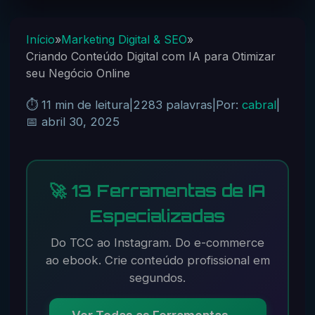
Início
»
Marketing Digital & SEO
»
Criando Conteúdo Digital com IA para Otimizar
seu Negócio Online
⏱️ 11 min de leitura
|
2283 palavras
|
Por:
cabral
|
📅 abril 30, 2025
🚀 13 Ferramentas de IA
Especializadas
Do TCC ao Instagram. Do e-commerce
ao ebook. Crie conteúdo profissional em
segundos.