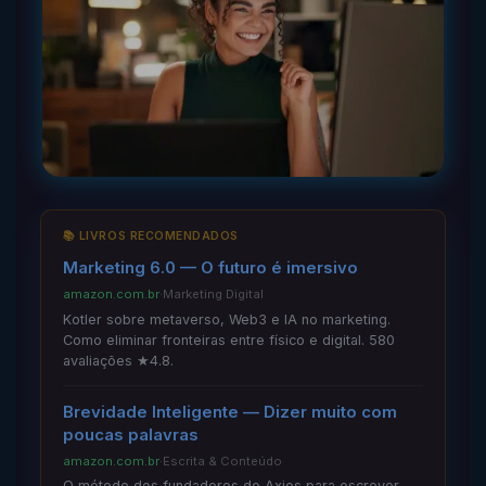
📚 LIVROS RECOMENDADOS
Marketing 6.0 — O futuro é imersivo
amazon.com.br
·
Marketing Digital
Kotler sobre metaverso, Web3 e IA no marketing.
Como eliminar fronteiras entre físico e digital. 580
avaliações ★4.8.
Brevidade Inteligente — Dizer muito com
poucas palavras
amazon.com.br
·
Escrita & Conteúdo
O método dos fundadores do Axios para escrever