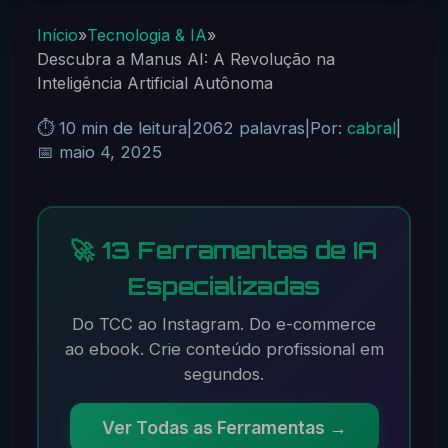
Início
»
Tecnologia & IA
»
Descubra a Manus AI: A Revolução na
Inteligência Artificial Autônoma
⏱️ 10 min de leitura
|
2062 palavras
|
Por:
cabral
|
📅 maio 4, 2025
🚀 13 Ferramentas de IA
Especializadas
Do TCC ao Instagram. Do e-commerce
ao ebook. Crie conteúdo profissional em
segundos.
Ver Todas as Ferramentas →