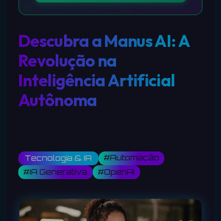
Descubra a Manus AI: A
Revolução na
Inteligência Artificial
Autônoma
#Automação
Tecnologia & IA
#IA Generativa
#OpenAI