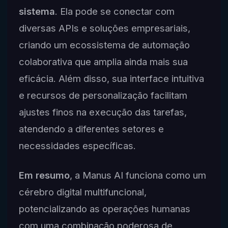
sistema
. Ela pode se conectar com
diversas APIs e soluções empresariais,
criando um ecossistema de automação
colaborativa que amplia ainda mais sua
eficácia. Além disso, sua interface intuitiva
e recursos de personalização facilitam
ajustes finos na execução das tarefas,
atendendo a diferentes setores e
necessidades específicas.
Em resumo
, a Manus AI funciona como um
cérebro digital multifuncional,
potencializando as operações humanas
com uma combinação poderosa de