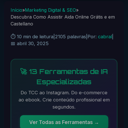
Início
»
Marketing Digital & SEO
»
Descubra Como Assistir Aida Online Grátis e em
Castellano
⏱️ 10 min de leitura
|
2105 palavras
|
Por:
cabral
|
📅 abril 30, 2025
🚀 13 Ferramentas de IA
Especializadas
Do TCC ao Instagram. Do e-commerce
ao ebook. Crie conteúdo profissional em
segundos.
Ver Todas as Ferramentas →