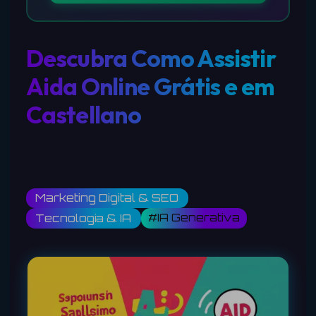
Descubra Como Assistir
Aida Online Grátis e em
Castellano
Marketing Digital & SEO
#IA Generativa
Tecnologia & IA