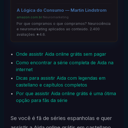
A Lógica do Consumo — Martin Lindstrom
amazon.com.br
·
Neuromarketing
Por que compramos o que compramos? Neurociência
e neuromarketing aplicados ao conteúdo. 2.400
avaliações ★4.6.
Onde assistir Aida online grátis sem pagar
Como encontrar a série completa de Aida na
internet
Dicas para assistir Aida com legendas em
castellano e capítulos completos
Por que assistir Aida online grátis é uma ótima
opção para fãs da série
Se você é fã de séries espanholas e quer
assistir a Aida online grátis em castellano,