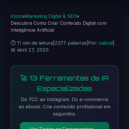
Início
»
Marketing Digital & SEO
»
Descubra Como Criar Conteúdo Digital com
Inteligência Artificial
⏱️ 11 min de leitura
|
2377 palavras
|
Por:
cabral
|
📅 abril 27, 2025
🚀 13 Ferramentas de IA
Especializadas
Do TCC ao Instagram. Do e-commerce
ao ebook. Crie conteúdo profissional em
segundos.