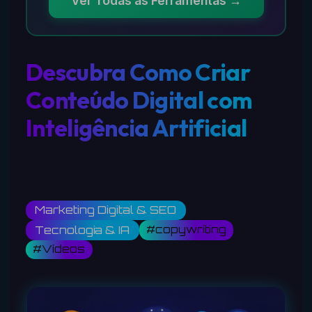
Ver Todas as Ferramentas →
Descubra Como Criar
Conteúdo Digital com
Inteligência Artificial
Marketing Digital & SEO
#copywriting
Tecnologia & IA
#Vídeos