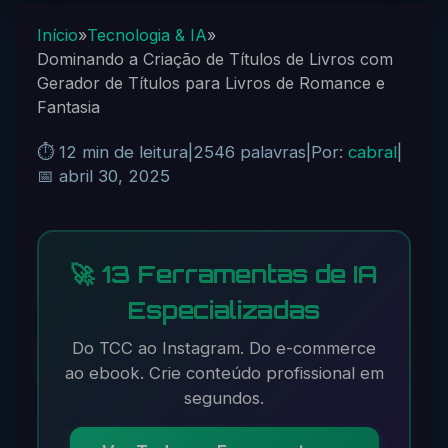
Início
»
Tecnologia & IA
»
Dominando a Criação de Títulos de Livros com
Gerador de Títulos para Livros de Romance e
Fantasia
⏱️ 12 min de leitura
|
2546 palavras
|
Por:
cabral
|
📅 abril 30, 2025
🚀 13 Ferramentas de IA
Especializadas
Do TCC ao Instagram. Do e-commerce
ao ebook. Crie conteúdo profissional em
segundos.