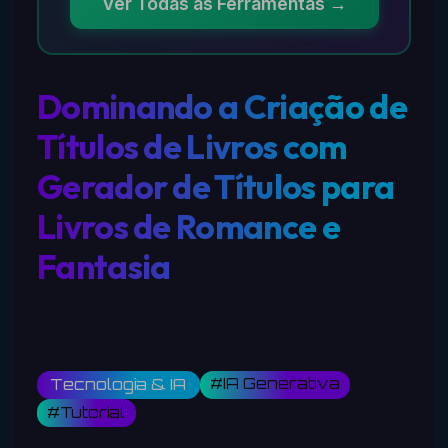
Ver Todas as Ferramentas →
Dominando a Criação de
Títulos de Livros com
Gerador de Títulos para
Livros de Romance e
Fantasia
#IA Generativa
Tecnologia & IA
#Tutorial