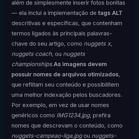
além de simplesmente inserir fotos bonitas
— ela inclui a implementação de
tags ALT
descritivas e específicas, que contenham
termos ligados às principais palavras-
chave do seu artigo, como
nuggets x
,
nuggets coach
, ou
nuggets
championships
.
As imagens devem
possuir nomes de arquivos otimizados
,
que reflitam seu conteúdo e possibilitem
uma melhor indexação pelos buscadores.
Por exemplo, em vez de usar nomes
genéricos como
IMG1234.jpg
, prefira
nomes que descrevam o conteúdo, como
nuggets-campeao-liga.jpg
ou
nuggets-