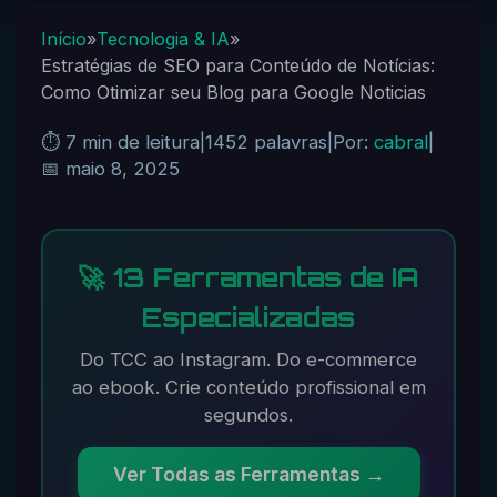
Início
»
Tecnologia & IA
»
Estratégias de SEO para Conteúdo de Notícias:
Como Otimizar seu Blog para Google Noticias
⏱️ 7 min de leitura
|
1452 palavras
|
Por:
cabral
|
📅 maio 8, 2025
🚀 13 Ferramentas de IA
Especializadas
Do TCC ao Instagram. Do e-commerce
ao ebook. Crie conteúdo profissional em
segundos.
Ver Todas as Ferramentas →