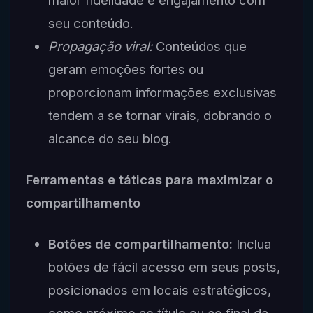
maior fidelidade e engajamento com
seu conteúdo.
Propagação viral:
Conteúdos que
geram emoções fortes ou
proporcionam informações exclusivas
tendem a se tornar virais, dobrando o
alcance do seu blog.
Ferramentas e táticas para maximizar o
compartilhamento
Botões de compartilhamento:
Inclua
botões de fácil acesso em seus posts,
posicionados em locais estratégicos,
como próximo ao título ou ao final da