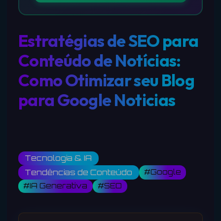
Estratégias de SEO para
Conteúdo de Notícias:
Como Otimizar seu Blog
para Google Noticias
Tecnologia & IA
#Google
Tendências de Conteúdo
#IA Generativa
#SEO