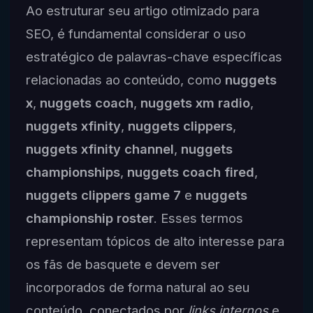
Ao estruturar seu artigo otimizado para
SEO, é fundamental considerar o uso
estratégico de palavras-chave específicas
relacionadas ao conteúdo, como
nuggets
x
,
nuggets coach
,
nuggets xm radio
,
nuggets xfinity
,
nuggets clippers
,
nuggets xfinity channel
,
nuggets
championships
,
nuggets coach fired
,
nuggets clippers game 7
e
nuggets
championship roster
. Esses termos
representam tópicos de alto interesse para
os fãs de basquete e devem ser
incorporados de forma natural ao seu
conteúdo, conectados por
links internos
e