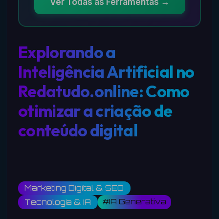
Ver Todas as Ferramentas →
Explorando a
Inteligência Artificial no
Redatudo.online: Como
otimizar a criação de
conteúdo digital
Marketing Digital & SEO
#IA Generativa
Tecnologia & IA