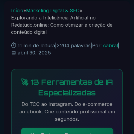
Início
»
Marketing Digital & SEO
»
Explorando a Inteligência Artificial no
Redatudo.online: Como otimizar a criação de
conteúdo digital
⏱️ 11 min de leitura
|
2204 palavras
|
Por:
cabral
|
📅 abril 30, 2025
🚀 13 Ferramentas de IA
Especializadas
Do TCC ao Instagram. Do e-commerce
ao ebook. Crie conteúdo profissional em
segundos.