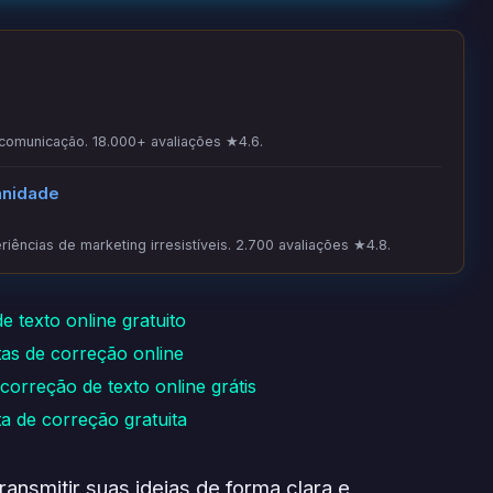
 comunicação. 18.000+ avaliações ★4.6.
anidade
iências de marketing irresistíveis. 2.700 avaliações ★4.8.
 texto online gratuito
tas de correção online
orreção de texto online grátis
a de correção gratuita
ransmitir suas ideias de forma clara e