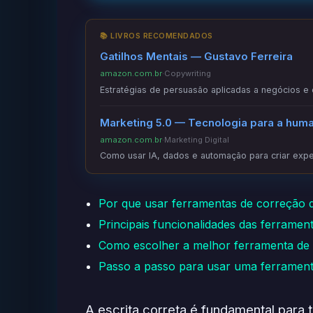
📚 LIVROS RECOMENDADOS
Gatilhos Mentais — Gustavo Ferreira
amazon.com.br
·
Copywriting
Estratégias de persuasão aplicadas a negócios e
Marketing 5.0 — Tecnologia para a hum
amazon.com.br
·
Marketing Digital
Como usar IA, dados e automação para criar exper
Por que usar ferramentas de correção de
Principais funcionalidades das ferramen
Como escolher a melhor ferramenta de c
Passo a passo para usar uma ferrament
A escrita correta é fundamental para t