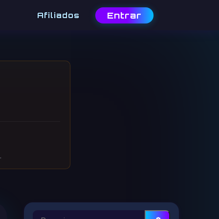
Entrar
Afiliados
.