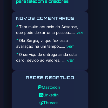
para telecom e criadores
NOVOS COMENTÁRIOS
Tem muito anuncio do Adsense,
“
que pode deixar uma pessoa…...
ver
Ola Sérgio, vi que fez essa
“
avaliação há um tempo…...
ver
O serviço de entrega ainda esta
“
caro, devido ao valores…...
ver
REDES REDATUDO
Mastodon
LinkedIn
Threads