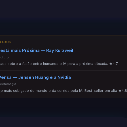
NDADOS
 está mais Próxima — Ray Kurzweil
Futuro
ada sobre a fusão entre humanos e IA para a próxima década. ★4.7.
Pensa — Jensen Huang e a Nvidia
Tecnologia
hip mais cobiçado do mundo e da corrida pela IA. Best-seller em alta ★4.8