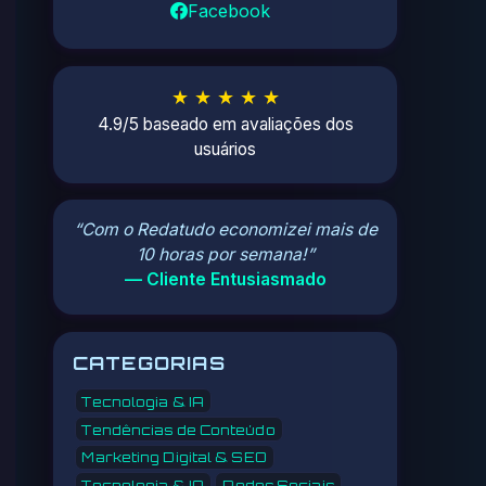
Facebook
★ ★ ★ ★ ★
4.9/5 baseado em avaliações dos
usuários
“Com o Redatudo economizei mais de
10 horas por semana!”
— Cliente Entusiasmado
CATEGORIAS
Tecnologia & IA
Tendências de Conteúdo
Marketing Digital & SEO
Tecnologia & IA
Redes Sociais