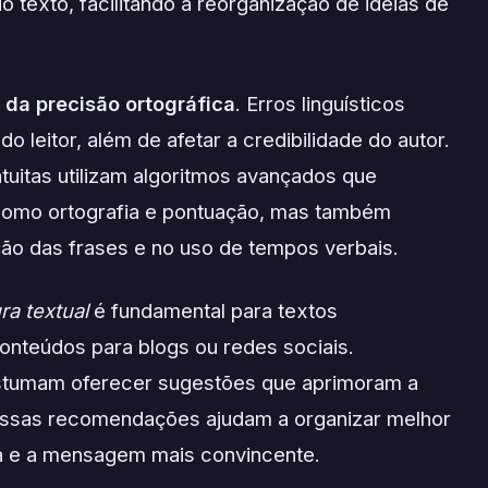
o texto, facilitando a reorganização de ideias de
 da precisão ortográfica
. Erros linguísticos
eitor, além de afetar a credibilidade do autor.
tuitas utilizam algoritmos avançados que
 como ortografia e pontuação, mas também
ção das frases e no uso de tempos verbais.
ra textual
é fundamental para textos
nteúdos para blogs ou redes sociais.
ostumam oferecer sugestões que aprimoram a
 Essas recomendações ajudam a organizar melhor
uida e a mensagem mais convincente.