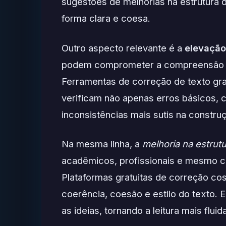
sugestões de melhorias na estrutura d
forma clara e coesa.
Outro aspecto relevante é a
elevação
podem comprometer a compreensão do l
Ferramentas de correção de texto gra
verificam não apenas erros básicos,
inconsistências mais sutis na constru
Na mesma linha, a
melhoria na estrutu
acadêmicos, profissionais e mesmo co
Plataformas gratuitas de correção c
coerência, coesão e estilo do texto.
as ideias, tornando a leitura mais fl