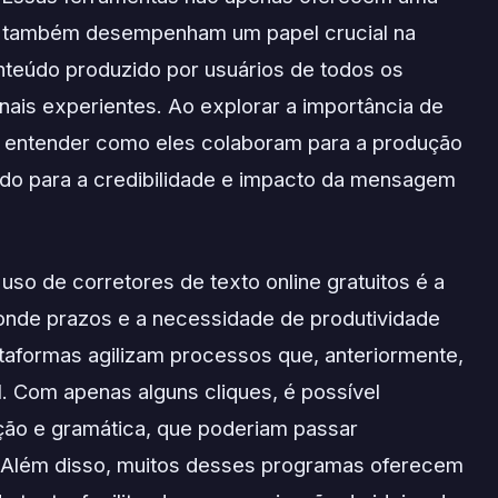
as também desempenham um papel crucial na
nteúdo produzido por usuários de todos os
onais experientes. Ao explorar a importância de
al entender como eles colaboram para a produção
indo para a credibilidade e impacto da mensagem
so de corretores de texto online gratuitos é a
onde prazos e a necessidade de produtividade
aformas agilizam processos que, anteriormente,
 Com apenas alguns cliques, é possível
uação e gramática, que poderiam passar
l. Além disso, muitos desses programas oferecem