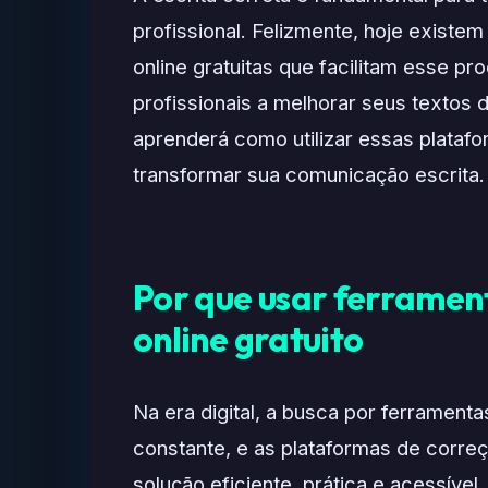
profissional. Felizmente, hoje existe
online gratuitas que facilitam esse p
profissionais a melhorar seus textos d
aprenderá como utilizar essas plata
transformar sua comunicação escrita.
Por que usar ferramen
online gratuito
Na era digital, a busca por ferrament
constante, e as plataformas de corre
solução eficiente, prática e acessív