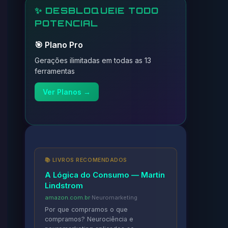
✨ DESBLOQUEIE TODO
POTENCIAL
🎯 Plano Pro
Gerações ilimitadas em todas as 13
ferramentas
Ver Planos →
📚 LIVROS RECOMENDADOS
A Lógica do Consumo — Martin
Lindstrom
amazon.com.br
·
Neuromarketing
Por que compramos o que
compramos? Neurociência e