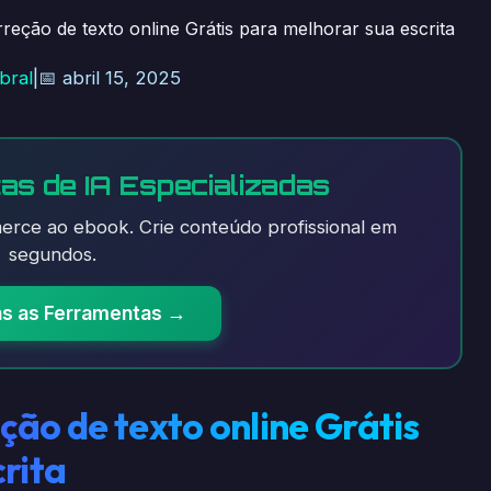
reção de texto online Grátis para melhorar sua escrita
bral
|
📅 abril 15, 2025
as de IA Especializadas
rce ao ebook. Crie conteúdo profissional em
segundos.
as as Ferramentas →
ão de texto online Grátis
rita