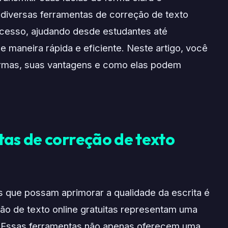
m diversas ferramentas de correção de texto
rocesso, ajudando desde estudantes até
e maneira rápida e eficiente. Neste artigo, você
formas, suas vantagens e como elas podem
tas de correção de texto
as que possam aprimorar a qualidade da escrita é
ção de texto online gratuitas representam uma
el. Essas ferramentas não apenas oferecem uma