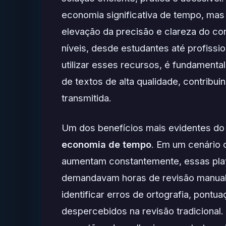
economia significativa de tempo, m
elevação da precisão e clareza do co
níveis, desde estudantes até profissi
utilizar esses recursos, é fundament
de textos de alta qualidade, contribu
transmitida.
Um dos benefícios mais evidentes do u
economia de tempo
. Em um cenário 
aumentam constantemente, essas plat
demandavam horas de revisão manual.
identificar erros de ortografia, pont
despercebidos na revisão tradiciona