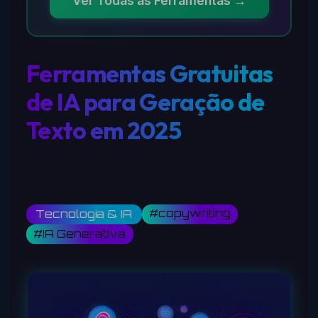
Ver Todas as Ferramentas →
Ferramentas Gratuitas
de IA para Geração de
Texto em 2025
#copywriting
Tecnologia & IA
#IA Generativa