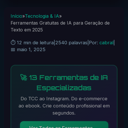
Início
»
Tecnologia & IA
»
Ferramentas Gratuitas de IA para Geração de
Texto em 2025
⏱️ 12 min de leitura
|
2540 palavras
|
Por:
cabral
|
📅 maio 1, 2025
🚀 13 Ferramentas de IA
Especializadas
Do TCC ao Instagram. Do e-commerce
ao ebook. Crie conteúdo profissional em
segundos.