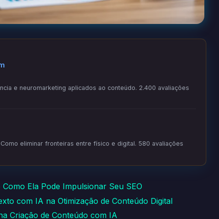
om
ia e neuromarketing aplicados ao conteúdo. 2.400 avaliações
omo eliminar fronteiras entre físico e digital. 580 avaliações
 e Como Ela Pode Impulsionar Seu SEO
Texto com IA na Otimização de Conteúdo Digital
na Criação de Conteúdo com IA