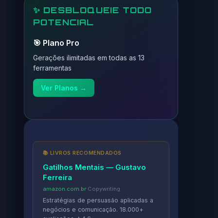
✨ DESBLOQUEIE TODO
POTENCIAL
🎯 Plano Pro
Gerações ilimitadas em todas as 13
ferramentas
Ver Planos →
📚 LIVROS RECOMENDADOS
Gatilhos Mentais — Gustavo
Ferreira
amazon.com.br
·
Copywriting
Estratégias de persuasão aplicadas a
negócios e comunicação. 18.000+