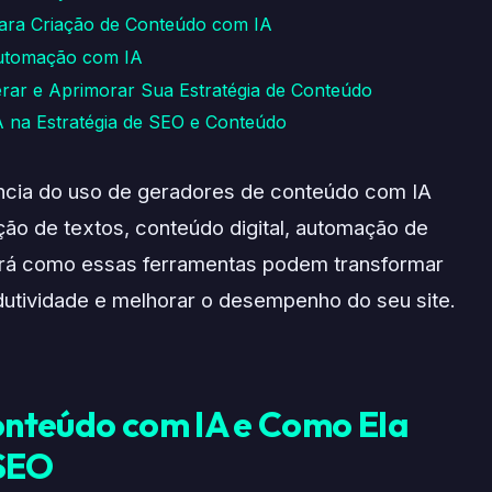
ara Criação de Conteúdo com IA
 Automação com IA
ar e Aprimorar Sua Estratégia de Conteúdo
IA na Estratégia de SEO e Conteúdo
ância do uso de geradores de conteúdo com IA
ação de textos, conteúdo digital, automação de
erá como essas ferramentas podem transformar
odutividade e melhorar o desempenho do seu site.
Conteúdo com IA e Como Ela
 SEO