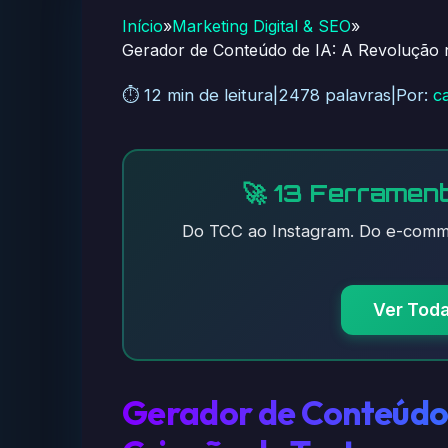
Início
»
Marketing Digital & SEO
»
Gerador de Conteúdo de IA: A Revolução 
⏱️ 12 min de leitura
|
2478 palavras
|
Por:
c
🚀 13 Ferrament
Do TCC ao Instagram. Do e-comme
Ver Tod
Gerador de Conteúdo 