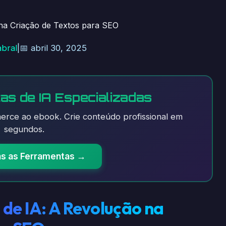
na Criação de Textos para SEO
abral
|
📅 abril 30, 2025
as de IA Especializadas
rce ao ebook. Crie conteúdo profissional em
segundos.
as as Ferramentas →
de IA: A Revolução na