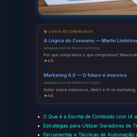
📚 LIVROS RECOMENDADOS
A Lógica do Consumo — Martin Lindstr
amazon.com.br
·
Neuromarketing
Por que compramos o que compramos? Neurociênc
★4.6.
Marketing 6.0 — O futuro é imersivo
amazon.com.br
·
Marketing Digital
Kotler sobre metaverso, Web3 e IA no marketing. C
★4.8.
O Que é a Escrita de Conteúdo com IA
Estratégias para Utilizar Geradores de 
Ferramentas e Técnicas de Automação 