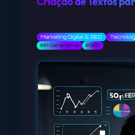
Criação de Textos pa
Marketing Digital & SEO
Tecnologi
#IA Generativa
#SEO