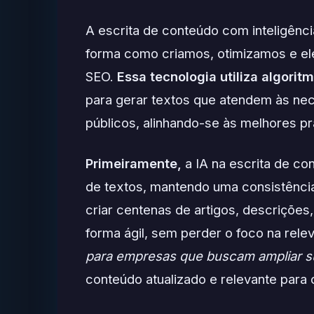
A escrita de conteúdo com inteligência
forma como criamos, otimizamos e el
SEO.
Essa tecnologia utiliza algori
para gerar textos que atendem às nec
públicos, alinhando-se às melhores p
Primeiramente,
a IA na escrita de co
de textos, mantendo uma consistência
criar centenas de artigos, descrições
forma ágil, sem perder o foco na rele
para empresas que buscam ampliar su
conteúdo atualizado e relevante para 