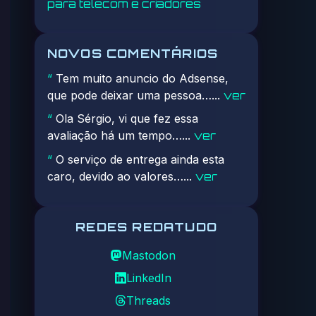
para telecom e criadores
NOVOS COMENTÁRIOS
Tem muito anuncio do Adsense,
“
que pode deixar uma pessoa…...
ver
Ola Sérgio, vi que fez essa
“
avaliação há um tempo…...
ver
O serviço de entrega ainda esta
“
caro, devido ao valores…...
ver
REDES REDATUDO
Mastodon
LinkedIn
Threads