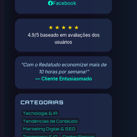
Facebook
★ ★ ★ ★ ★
4.9/5 baseado em avaliações dos
usuários
“Com o Redatudo economizei mais de
10 horas por semana!”
— Cliente Entusiasmado
CATEGORIAS
Tecnologia & IA
Tendências de Conteúdo
Marketing Digital & SEO
Tecnologia & IA
Redes Sociais