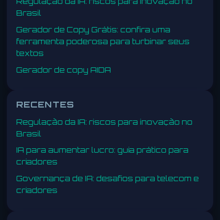
Regulação da IA: riscos para inovação no
Brasil
Gerador de Copy Grátis: confira uma
ferramenta poderosa para turbinar seus
textos
Gerador de copy AIDA
RECENTES
Regulação da IA: riscos para inovação no
Brasil
IA para aumentar lucro: guia prático para
criadores
Governança de IA: desafios para telecom e
criadores