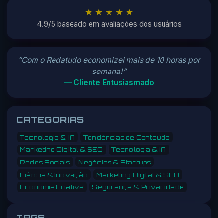
★ ★ ★ ★ ★
4.9/5 baseado em avaliações dos usuários
“Com o Redatudo economizei mais de 10 horas por
semana!”
— Cliente Entusiasmado
CATEGORIAS
Tecnologia & IA
Tendências de Conteúdo
Marketing Digital & SEO
Tecnologia & IA
Redes Sociais
Negócios & Startups
Ciência & Inovação
Marketing Digital & SEO
Economia Criativa
Segurança & Privacidade
TAGS