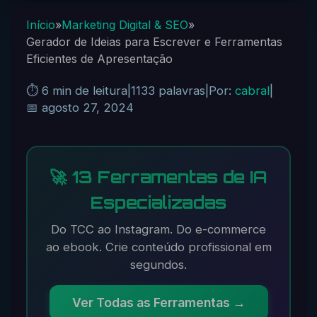
Início
»
Marketing Digital & SEO
»
Gerador de Ideias para Escrever e Ferramentas
Eficientes de Apresentação
⏱️ 6 min de leitura
|
1133 palavras
|
Por:
cabral
|
📅 agosto 27, 2024
🚀 13 Ferramentas de IA
Especializadas
Do TCC ao Instagram. Do e-commerce
ao ebook. Crie conteúdo profissional em
segundos.
Ver Todas as Ferramentas →