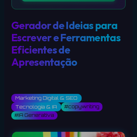
Gerador de Ideias para
Escrever e Ferramentas
Eficientes de
Apresentação
Marketing Digital & SEO
#copywriting
Tecnologia & IA
#IA Generativa