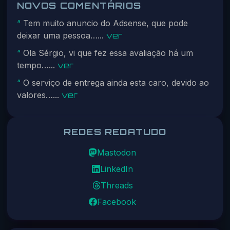
NOVOS COMENTÁRIOS
Tem muito anuncio do Adsense, que pode
“
deixar uma pessoa…...
ver
Ola Sérgio, vi que fez essa avaliação há um
“
tempo…...
ver
O serviço de entrega ainda esta caro, devido ao
“
valores…...
ver
REDES REDATUDO
Mastodon
LinkedIn
Threads
Facebook