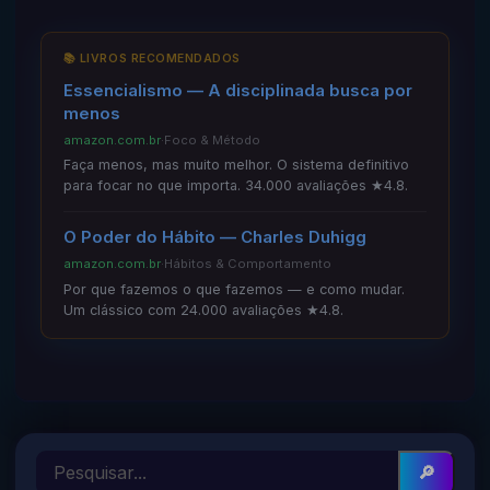
📚 LIVROS RECOMENDADOS
Essencialismo — A disciplinada busca por
menos
amazon.com.br
·
Foco & Método
Faça menos, mas muito melhor. O sistema definitivo
para focar no que importa. 34.000 avaliações ★4.8.
O Poder do Hábito — Charles Duhigg
amazon.com.br
·
Hábitos & Comportamento
Por que fazemos o que fazemos — e como mudar.
Um clássico com 24.000 avaliações ★4.8.
🔎