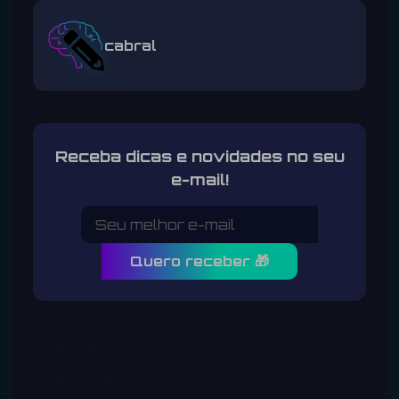
cabral
Receba dicas e novidades no seu
e-mail!
Quero receber 🎁
Comentários
Deixe uma resposta