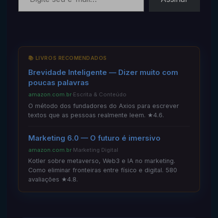
📚 LIVROS RECOMENDADOS
Brevidade Inteligente — Dizer muito com
poucas palavras
amazon.com.br
·
Escrita & Conteúdo
O método dos fundadores do Axios para escrever
textos que as pessoas realmente leem. ★4.6.
Marketing 6.0 — O futuro é imersivo
amazon.com.br
·
Marketing Digital
Kotler sobre metaverso, Web3 e IA no marketing.
Como eliminar fronteiras entre físico e digital. 580
avaliações ★4.8.