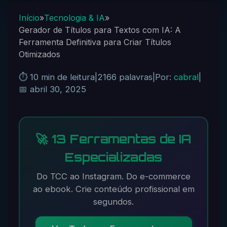
Início
»
Tecnologia & IA
»
Gerador de Títulos para Textos com IA: A
Ferramenta Definitiva para Criar Títulos
Otimizados
⏱️ 10 min de leitura
|
2166 palavras
|
Por:
cabral
|
📅 abril 30, 2025
🚀 13 Ferramentas de IA
Especializadas
Do TCC ao Instagram. Do e-commerce
ao ebook. Crie conteúdo profissional em
segundos.