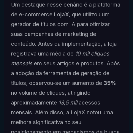
Um destaque nesse cenário é a plataforma
de e-commerce
LojaX
, que utilizou um
gerador de títulos com IA para otimizar
suas campanhas de marketing de
conteúdo. Antes da implementação, a loja
registrava uma média de
10 mil cliques
mensais
em seus artigos e produtos. Após
a adoção da ferramenta de geração de
títulos, observou-se um aumento de
35%
no volume de cliques, atingindo
aproximadamente
13,5 mil
acessos
mensais. Além disso, a LojaX notou uma
melhora significativa no seu
posicionamento em mecanismos de busca,