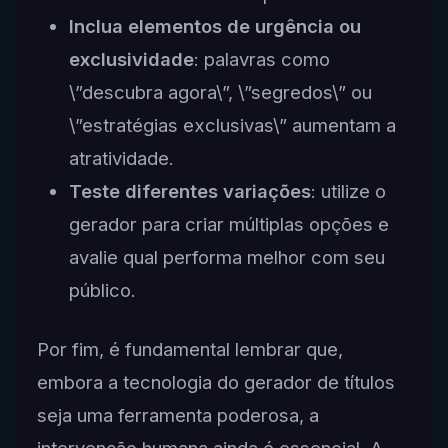
Inclua elementos de urgência ou
exclusividade
: palavras como
\”descubra agora\”, \”segredos\” ou
\”estratégias exclusivas\” aumentam a
atratividade.
Teste diferentes variações
: utilize o
gerador para criar múltiplas opções e
avalie qual performa melhor com seu
público.
Por fim, é fundamental lembrar que,
embora a tecnologia do gerador de títulos
seja uma ferramenta poderosa, a
intervenção humana ainda é essencial. A