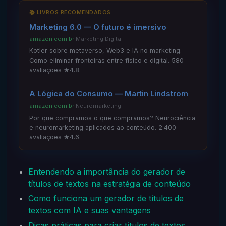
📚 LIVROS RECOMENDADOS
Marketing 6.0 — O futuro é imersivo
amazon.com.br
·
Marketing Digital
Kotler sobre metaverso, Web3 e IA no marketing.
Como eliminar fronteiras entre físico e digital. 580
avaliações ★4.8.
A Lógica do Consumo — Martin Lindstrom
amazon.com.br
·
Neuromarketing
Por que compramos o que compramos? Neurociência
e neuromarketing aplicados ao conteúdo. 2.400
avaliações ★4.6.
Entendendo a importância do gerador de
títulos de textos na estratégia de conteúdo
Como funciona um gerador de títulos de
textos com IA e suas vantagens
Dicas práticas para criar títulos de textos