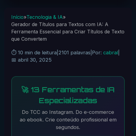
Início
»
Tecnologia & IA
»
Gerador de Títulos para Textos com IA: A
Ferramenta Essencial para Criar Títulos de Texto
que Convertem
⏱️ 10 min de leitura
|
2101 palavras
|
Por:
cabral
|
📅 abril 30, 2025
🚀 13 Ferramentas de IA
Especializadas
Do TCC ao Instagram. Do e-commerce
ao ebook. Crie conteúdo profissional em
segundos.