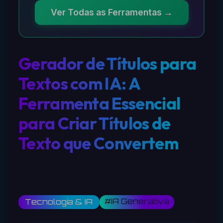
Ver Todas as Ferramentas →
Gerador de Títulos para
Textos com IA: A
Ferramenta Essencial
para Criar Títulos de
Texto que Convertem
#IA Generativa
Tecnologia & IA