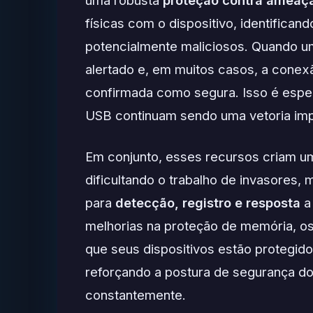
físicas com o dispositivo, identifican
potencialmente maliciosos. Quando um
alertado e, em muitos casos, a conex
confirmada como segura. Isso é espe
USB continuam sendo uma vetoria imp
Em conjunto, esses recursos criam u
dificultando o trabalho de invasore
para
detecção, registro e resposta
a 
melhorias na proteção de memória, o
que seus dispositivos estão protegid
reforçando a postura de segurança d
constantemente.