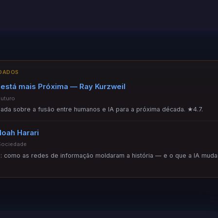
NDADOS
 está mais Próxima — Ray Kurzweil
Futuro
ada sobre a fusão entre humanos e IA para a próxima década. ★4.7.
oah Harari
Sociedade
: como as redes de informação moldaram a história — e o que a IA muda