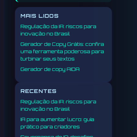
MAIS LIDOS
Regulação da IA: riscos para
inovação no Brasil
Gerador de Copy Grátis: confira
uma ferramenta poderosa para
turbinar seus textos
Gerador de copy AIDA
RECENTES
Regulação da IA: riscos para
inovação no Brasil
IA para aumentar lucro: guia
prático para criadores
Governança de IA: desafios