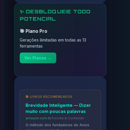
✨ DESBLOQUEIE TODO
POTENCIAL
🎯 Plano Pro
Gerações ilimitadas em todas as 13
ferramentas
Ver Planos →
📚 LIVROS RECOMENDADOS
Brevidade Inteligente — Dizer
muito com poucas palavras
amazon.com.br
·
Escrita & Conteúdo
O método dos fundadores do Axios