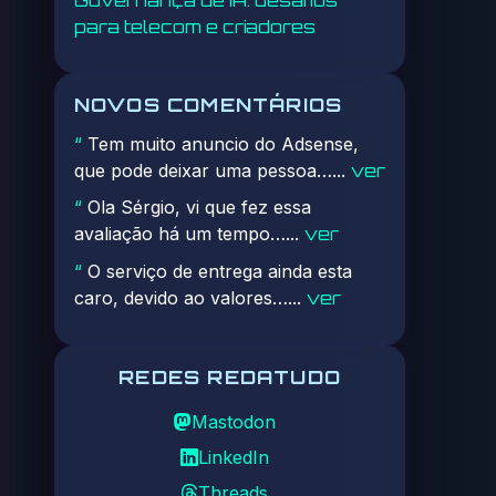
para telecom e criadores
NOVOS COMENTÁRIOS
Tem muito anuncio do Adsense,
“
que pode deixar uma pessoa…...
ver
Ola Sérgio, vi que fez essa
“
avaliação há um tempo…...
ver
O serviço de entrega ainda esta
“
caro, devido ao valores…...
ver
REDES REDATUDO
Mastodon
LinkedIn
Threads