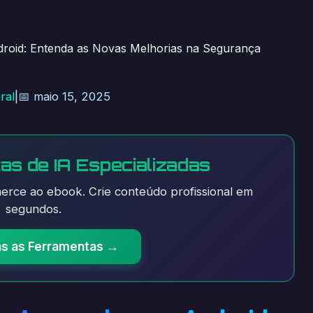
roid: Entenda as Novas Melhorias na Segurança
ral
|
📅 maio 15, 2025
as de IA Especializadas
rce ao ebook. Crie conteúdo profissional em
segundos.
as as Ferramentas →