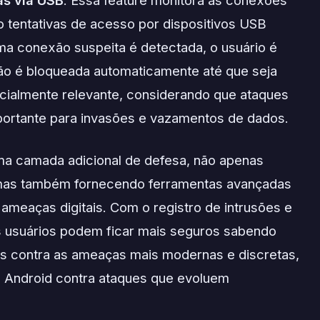
do tentativas de acesso por dispositivos USB
a conexão suspeita é detectada, o usuário é
ão é bloqueada automaticamente até que seja
cialmente relevante, considerando que ataques
ortante para invasões e vazamentos de dados.
ma camada adicional de defesa, não apenas
s, mas também fornecendo ferramentas avançadas
ameaças digitais. Com o registro de intrusões e
s usuários podem ficar mais seguros sabendo
os contra as ameaças mais modernas e discretas,
o Android contra ataques que evoluem