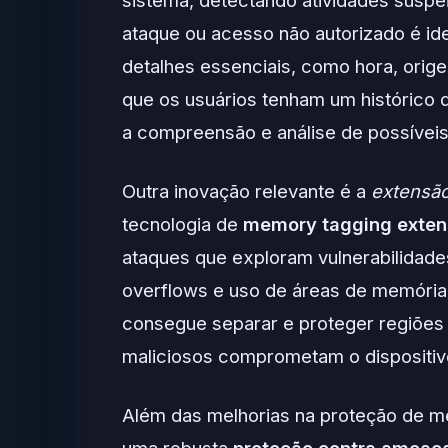
sistema, detectando atividades suspe
ataque ou acesso não autorizado é ide
detalhes essenciais, como hora, orig
que os usuários tenham um histórico d
a compreensão e análise de possíveis 
Outra inovação relevante é a
extensão
tecnologia de
memory tagging exten
ataques que exploram vulnerabilidad
overflows e uso de áreas de memória 
consegue separar e proteger regiões 
maliciosos comprometam o dispositivo
Além das melhorias na proteção de m
uma robusta
proteção contra ameaç