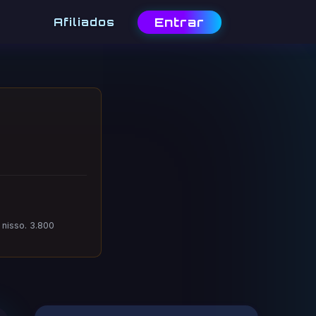
Entrar
Afiliados
 nisso. 3.800