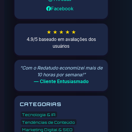
Facebook
★ ★ ★ ★ ★
4.9/5 baseado em avaliações dos
usuários
“Com o Redatudo economizei mais de
10 horas por semana!”
— Cliente Entusiasmado
CATEGORIAS
Tecnologia & IA
Tendências de Conteúdo
Marketing Digital & SEO