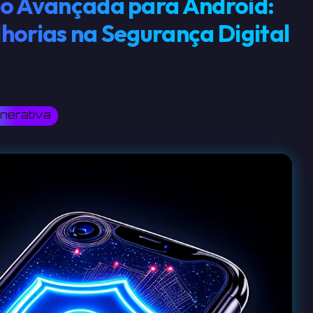
ão Avançada para Android:
horias na Segurança Digital
nerativa