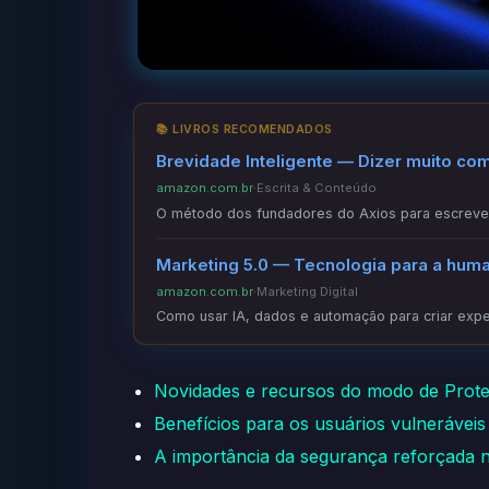
📚 LIVROS RECOMENDADOS
Brevidade Inteligente — Dizer muito co
amazon.com.br
·
Escrita & Conteúdo
O método dos fundadores do Axios para escrever
Marketing 5.0 — Tecnologia para a hum
amazon.com.br
·
Marketing Digital
Como usar IA, dados e automação para criar exper
Novidades e recursos do modo de Prot
Benefícios para os usuários vulneráveis
A importância da segurança reforçada 