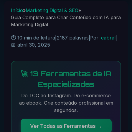
Início
»
Marketing Digital & SEO
»
Guia Completo para Criar Conteúdo com IA para
Marketing Digital
⏱️ 10 min de leitura
|
2187 palavras
|
Por:
cabral
|
📅 abril 30, 2025
🚀 13 Ferramentas de IA
Especializadas
Do TCC ao Instagram. Do e-commerce
ao ebook. Crie conteúdo profissional em
segundos.
Ver Todas as Ferramentas →