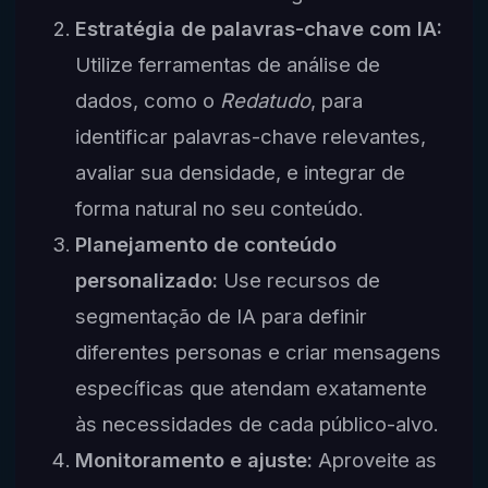
Estratégia de palavras-chave com IA:
Utilize ferramentas de análise de
dados, como o
Redatudo
, para
identificar palavras-chave relevantes,
avaliar sua densidade, e integrar de
forma natural no seu conteúdo.
Planejamento de conteúdo
personalizado:
Use recursos de
segmentação de IA para definir
diferentes personas e criar mensagens
específicas que atendam exatamente
às necessidades de cada público-alvo.
Monitoramento e ajuste:
Aproveite as