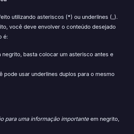
ito utilizando asteriscos (*) ou underlines (_).
rito, você deve envolver o conteúdo desejado
 é:
 negrito, basta colocar um asterisco antes e
cê pode usar underlines duplos para o mesmo
o para uma informação importante
em negrito,