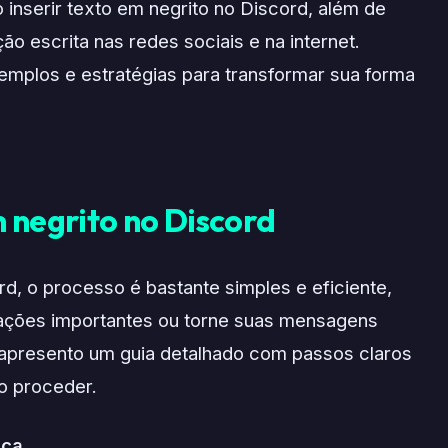
 inserir texto em negrito no Discord, além de
o escrita nas redes sociais e na internet.
emplos e estratégias para transformar sua forma
 negrito no Discord
rd, o processo é bastante simples e eficiente,
ações importantes ou torne suas mensagens
, apresento um guia detalhado com passos claros
o proceder.
ica