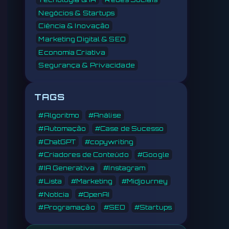
Negócios & Startups
Ciência & Inovação
Marketing Digital & SEO
Economia Criativa
Segurança & Privacidade
TAGS
#Algoritmo
#Análise
#Automação
#Case de Sucesso
#ChatGPT
#copywriting
#Criadores de Conteúdo
#Google
#IA Generativa
#Instagram
#Lista
#Marketing
#Midjourney
#Notícia
#OpenAI
#Programação
#SEO
#Startups