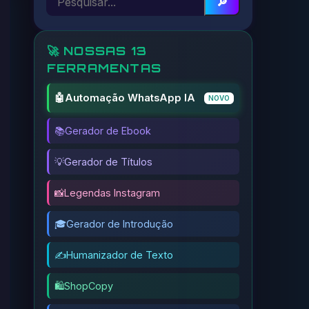
🔎
🚀 NOSSAS 13
FERRAMENTAS
🤖
Automação WhatsApp IA
NOVO
📚
Gerador de Ebook
💡
Gerador de Títulos
📸
Legendas Instagram
🎓
Gerador de Introdução
✍️
Humanizador de Texto
🛍️
ShopCopy