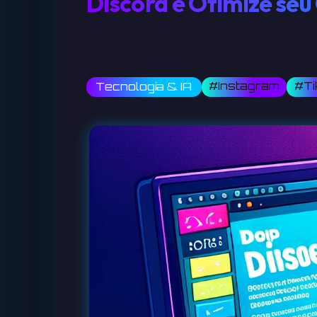
Discord e Otimize se
#Instagram
#Ti
Tecnologia & IA