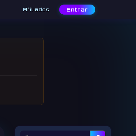
Entrar
Afiliados