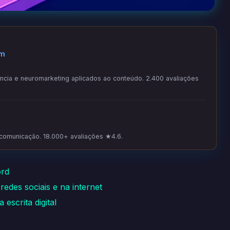
om
ia e neuromarketing aplicados ao conteúdo. 2.400 avaliações
 comunicação. 18.000+ avaliações ★4.6.
ord
edes sociais e na internet
 escrita digital