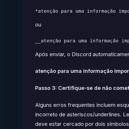
*atenção para uma informação imp
ou
__atenção para uma informação im
Após enviar, o Discord automaticament
atenção para uma informação impor
Passo 3: Certifique-se de não come
Alguns erros frequentes incluem esq
incorreto de asteriscos/underlines. 
deve estar cercado por dois símbolos 