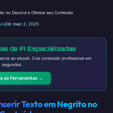
ito no Discord e Otimize seu Conteúdo
ral
|
📅 maio 2, 2025
as de IA Especializadas
rce ao ebook. Crie conteúdo profissional em
segundos.
as as Ferramentas →
serir Texto em Negrito no