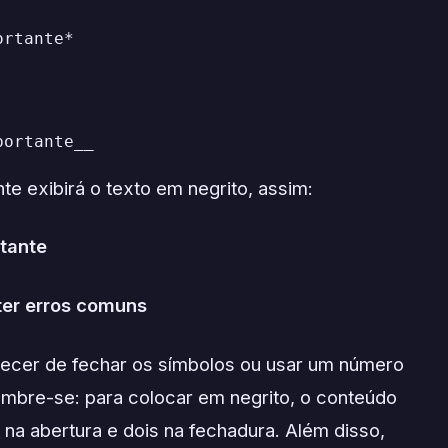
ortante*
portante__
e exibirá o texto em negrito, assim:
tante
ter erros comuns
uecer de fechar os símbolos ou usar um número
Lembre-se: para colocar em negrito, o conteúdo
na abertura e dois na fechadura. Além disso,