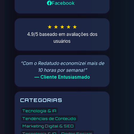
Facebook
★ ★ ★ ★ ★
4.9/5 baseado em avaliações dos
usuários
“Com o Redatudo economizei mais de
10 horas por semana!”
— Cliente Entusiasmado
CATEGORIAS
Tecnologia & IA
Tendências de Conteúdo
Marketing Digital & SEO
Tecnologia & IA
Redes Sociais