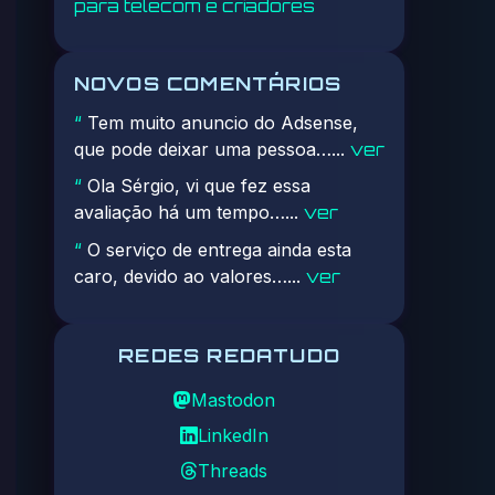
para telecom e criadores
NOVOS COMENTÁRIOS
Tem muito anuncio do Adsense,
“
que pode deixar uma pessoa…...
ver
Ola Sérgio, vi que fez essa
“
avaliação há um tempo…...
ver
O serviço de entrega ainda esta
“
caro, devido ao valores…...
ver
REDES REDATUDO
Mastodon
LinkedIn
Threads