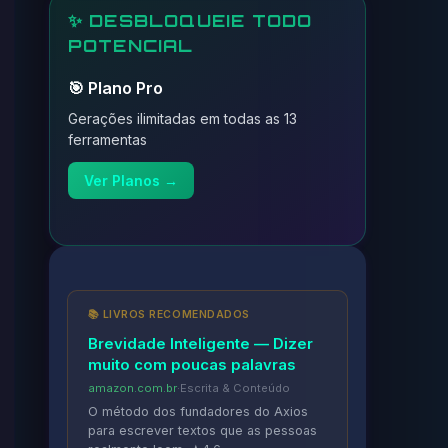
✨ DESBLOQUEIE TODO
POTENCIAL
🎯 Plano Pro
Gerações ilimitadas em todas as 13
ferramentas
Ver Planos →
📚 LIVROS RECOMENDADOS
Brevidade Inteligente — Dizer
muito com poucas palavras
amazon.com.br
·
Escrita & Conteúdo
O método dos fundadores do Axios
para escrever textos que as pessoas