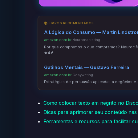
📚 LIVROS RECOMENDADOS
A Lógica do Consumo — Martin Lindstr
amazon.com.br
·
Neuromarketing
Por que compramos o que compramos? Neurociênc
★4.6.
Gatilhos Mentais — Gustavo Ferreira
amazon.com.br
·
Copywriting
Estratégias de persuasão aplicadas a negócios e
Como colocar texto em negrito no Disc
Dicas para aprimorar seu conteúdo nas r
Ferramentas e recursos para facilitar sua