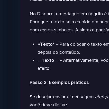
No Discord, o destaque em negrito é fe
Para que o texto seja exibido em neg
com esses símbolos. A sintaxe padrão
*Texto*
– Para colocar o texto em
depois do conteúdo.
__Texto__
– Alternativamente, vo
efeito.
Passo 2: Exemplos práticos
Se desejar enviar a mensagem
atençã
você deve digitar: