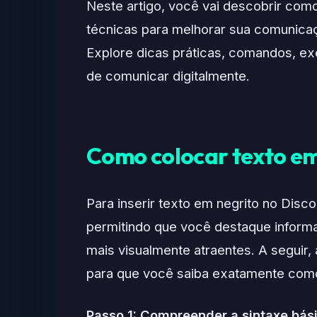
Neste artigo, você vai descobrir como
técnicas para melhorar sua comunicaçã
Explore dicas práticas, comandos, ex
de comunicar digitalmente.
Como colocar texto em
Para inserir texto em negrito no Disco
permitindo que você destaque inform
mais visualmente atraentes. A seguir
para que você saiba exatamente com
Passo 1: Compreender a sintaxe bás