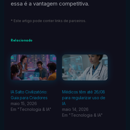
essa é a vantagem competitiva.
* Este artigo pode conter links de parceiros.
Relacionado
IA Salto Civilizatório:
Médicos têm até 26/08
Guia para Criadores
para regularizar uso de
maio 15, 2026
IA
Em "Tecnologia & IA"
maio 14, 2026
Em "Tecnologia & IA"