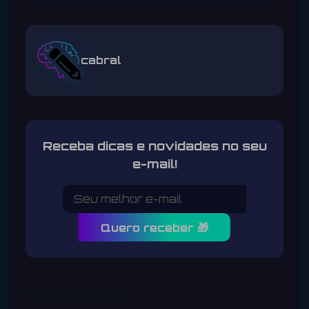
cabral
Receba dicas e novidades no seu
e-mail!
Quero receber 🎁
Comentários