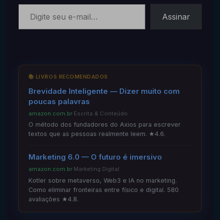
Digite seu e-mail…
Assinar
📚 LIVROS RECOMENDADOS
Brevidade Inteligente — Dizer muito com
poucas palavras
amazon.com.br
·
Escrita & Conteúdo
O método dos fundadores do Axios para escrever
textos que as pessoas realmente leem. ★4.6.
Marketing 6.0 — O futuro é imersivo
amazon.com.br
·
Marketing Digital
Kotler sobre metaverso, Web3 e IA no marketing.
Como eliminar fronteiras entre físico e digital. 580
avaliações ★4.8.