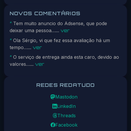
NOVOS COMENTÁRIOS
Tem muito anuncio do Adsense, que pode
“
deixar uma pessoa…...
ver
Ola Sérgio, vi que fez essa avaliação há um
“
tempo…...
ver
O serviço de entrega ainda esta caro, devido ao
“
valores…...
ver
REDES REDATUDO
Mastodon
LinkedIn
Threads
Facebook