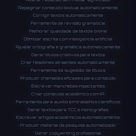
Repaginar conteúdo textual automaticamente
Corrigir textos automaticamente
Ferramenta de revisão gramatical
Melhorar qualidade de textos online
Otimizar escrita com inteligência artificial
Ajustar ortografia e gramática automaticamente
Gerar títulos criativos para textos
Criar headlines atraentes automaticamente
Ferramenta de sugestão de títulos
Produzir chamadas eficazes para conteúdo
Escrever manchetes impactantes
Criar conteúdo acadêmico com IA
Ferramenta para auxílio em trabalhos científicos
Gerar textos para TCC e monografias
Escrever artigos acadêmicos automaticamente
Produzir material de pesquisa automatizado
Gerar copywriting profissional