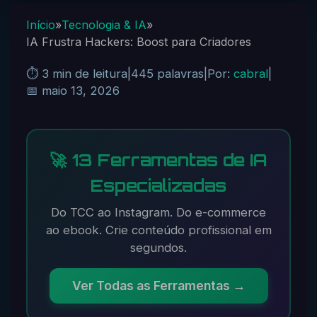
Início
»
Tecnologia & IA
»
IA Frustra Hackers: Boost para Criadores
⏱️ 3 min de leitura
|
445 palavras
|
Por:
cabral
|
📅 maio 13, 2026
🚀 13 Ferramentas de IA
Especializadas
Do TCC ao Instagram. Do e-commerce
ao ebook. Crie conteúdo profissional em
segundos.
Ver Todas as Ferramentas →