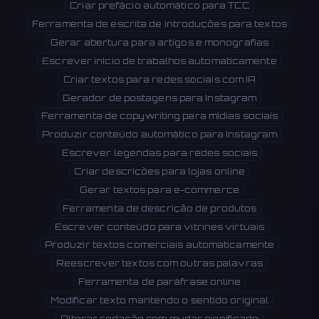
Criar prefácio automático para TCC
Ferramenta de escrita de introduções para textos
Gerar abertura para artigos e monografias
Escrever início de trabalhos automaticamente
Criar textos para redes sociais com IA
Gerador de postagens para Instagram
Ferramenta de copywriting para mídias sociais
Produzir conteúdo automático para Instagram
Escrever legendas para redes sociais
Criar descrições para lojas online
Gerar textos para e-commerce
Ferramenta de descrição de produtos
Escrever conteúdo para vitrines virtuais
Produzir textos comerciais automaticamente
Reescrever textos com outras palavras
Ferramenta de paráfrase online
Modificar texto mantendo o sentido original
Alterar redação sem mudar significado