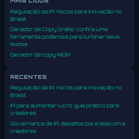
MAIS LIDOS
Regulação da IA: riscos para inovação no
Brasil
Gerador de Copy Grátis: confira uma
ferramenta poderosa para turbinar seus
textos
Gerador de copy AIDA
RECENTES
Regulação da IA: riscos para inovação no
Brasil
IA para aumentar lucro: guia prático para
criadores
Governança de IA: desafios para telecom e
criadores