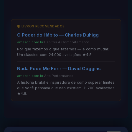
📚 LIVROS RECOMENDADOS
O Poder do Hábito — Charles Duhigg
amazon.com.br
·
Hábitos & Comportamento
Por que fazemos o que fazemos — e como mudar.
Um clássico com 24.000 avaliações ★4.8.
Nada Pode Me Ferir — David Goggins
amazon.com.br
·
Alta Performance
A história brutal e inspiradora de como superar limites
que você pensava que não existiam. 11.700 avaliações
★4.8.