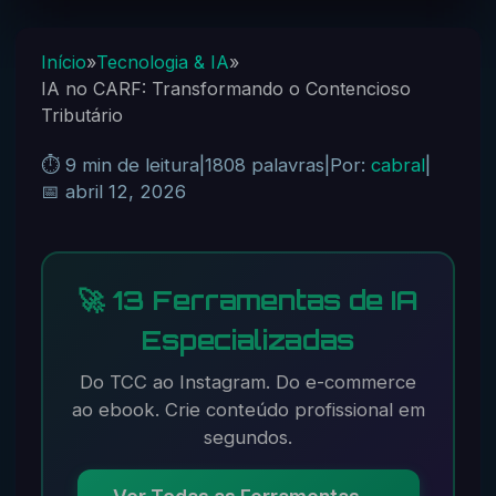
Início
»
Tecnologia & IA
»
IA no CARF: Transformando o Contencioso
Tributário
⏱️ 9 min de leitura
|
1808 palavras
|
Por:
cabral
|
📅 abril 12, 2026
🚀 13 Ferramentas de IA
Especializadas
Do TCC ao Instagram. Do e-commerce
ao ebook. Crie conteúdo profissional em
segundos.