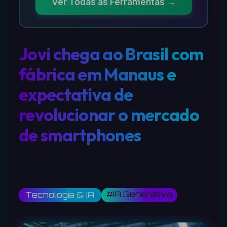
Ver Todas as Ferramentas →
Jovi chega ao Brasil com
fábrica em Manaus e
expectativa de
revolucionar o mercado
de smartphones
#IA Generativa
Tecnologia & IA