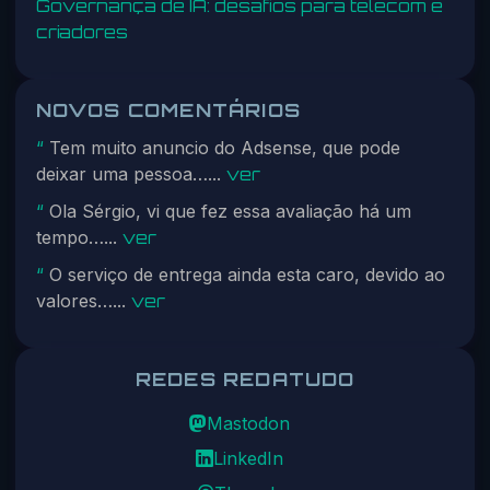
Governança de IA: desafios para telecom e
criadores
NOVOS COMENTÁRIOS
Tem muito anuncio do Adsense, que pode
“
deixar uma pessoa…...
ver
Ola Sérgio, vi que fez essa avaliação há um
“
tempo…...
ver
O serviço de entrega ainda esta caro, devido ao
“
valores…...
ver
REDES REDATUDO
Mastodon
LinkedIn