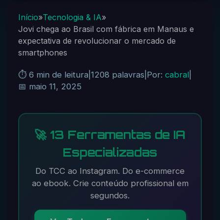
Início
»
Tecnologia & IA
»
Jovi chega ao Brasil com fábrica em Manaus e
expectativa de revolucionar o mercado de
smartphones
⏱️ 6 min de leitura
|
1208 palavras
|
Por:
cabral
|
📅 maio 11, 2025
🚀 13 Ferramentas de IA
Especializadas
Do TCC ao Instagram. Do e-commerce
ao ebook. Crie conteúdo profissional em
segundos.