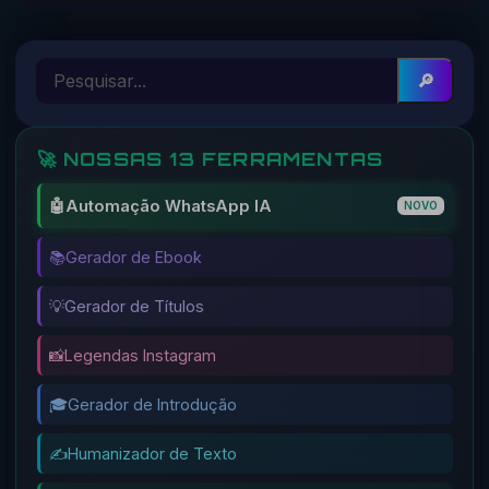
🔎
🚀 NOSSAS 13 FERRAMENTAS
🤖
Automação WhatsApp IA
NOVO
📚
Gerador de Ebook
💡
Gerador de Títulos
📸
Legendas Instagram
🎓
Gerador de Introdução
✍️
Humanizador de Texto