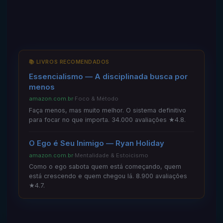
📚 LIVROS RECOMENDADOS
Essencialismo — A disciplinada busca por
menos
amazon.com.br
·
Foco & Método
Faça menos, mas muito melhor. O sistema definitivo
para focar no que importa. 34.000 avaliações ★4.8.
O Ego é Seu Inimigo — Ryan Holiday
amazon.com.br
·
Mentalidade & Estoicismo
Como o ego sabota quem está começando, quem
está crescendo e quem chegou lá. 8.900 avaliações
★4.7.