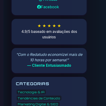
Facebook
★ ★ ★ ★ ★
4.9/5 baseado em avaliações dos
usuários
“Com o Redatudo economizei mais de
10 horas por semana!”
— Cliente Entusiasmado
CATEGORIAS
Tecnologia & IA
Tendências de Conteúdo
Marketing Digital & SEO