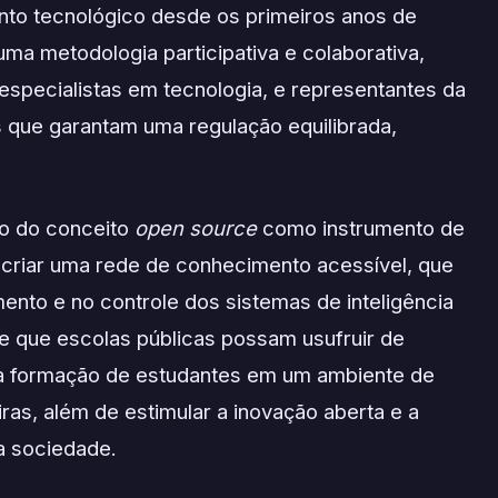
to tecnológico desde os primeiros anos de
uma metodologia participativa e colaborativa,
especialistas em tecnologia, e representantes da
s que garantam uma regulação equilibrada,
ão do conceito
open source
como instrumento de
sa criar uma rede de conhecimento acessível, que
ento e no controle dos sistemas de inteligência
mite que escolas públicas possam usufruir de
o a formação de estudantes em um ambiente de
iras, além de estimular a inovação aberta e a
a sociedade.