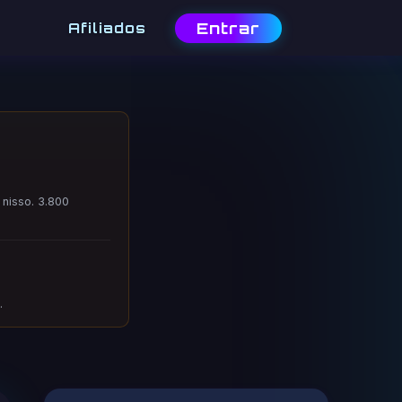
Entrar
Afiliados
 nisso. 3.800
.