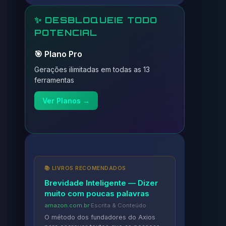
✨ DESBLOQUEIE TODO
POTENCIAL
🎯 Plano Pro
Gerações ilimitadas em todas as 13
ferramentas
Ver Planos →
📚 LIVROS RECOMENDADOS
Brevidade Inteligente — Dizer
muito com poucas palavras
amazon.com.br
·
Escrita & Conteúdo
O método dos fundadores do Axios