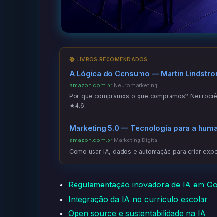
📚 LIVROS RECOMENDADOS
A Lógica do Consumo — Martin Lindstr
amazon.com.br
·
Neuromarketing
Por que compramos o que compramos? Neurociênc
★4.6.
Marketing 5.0 — Tecnologia para a hum
amazon.com.br
·
Marketing Digital
Como usar IA, dados e automação para criar exper
Regulamentação inovadora de IA em Go
Integração da IA no currículo escolar
Open source e sustentabilidade na IA