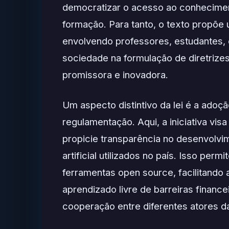
democratizar o acesso ao conhecimen
formação. Para tanto, o texto propõe 
envolvendo professores, estudantes, 
sociedade na formulação de diretrize
promissora e inovadora.
Um aspecto distintivo da lei é a adoç
regulamentação. Aqui, a iniciativa vi
propicie transparência no desenvolvim
artificial utilizados no país. Isso per
ferramentas open source, facilitand
aprendizado livre de barreiras finance
cooperação entre diferentes atores d