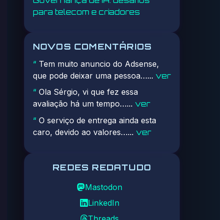
para telecom e criadores
NOVOS COMENTÁRIOS
Tem muito anuncio do Adsense,
“
que pode deixar uma pessoa…...
ver
Ola Sérgio, vi que fez essa
“
avaliação há um tempo…...
ver
O serviço de entrega ainda esta
“
caro, devido ao valores…...
ver
REDES REDATUDO
Mastodon
LinkedIn
Threads