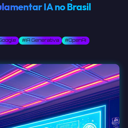
lamentar IA no Brasil
Google
#IA Generativa
#OpenAI