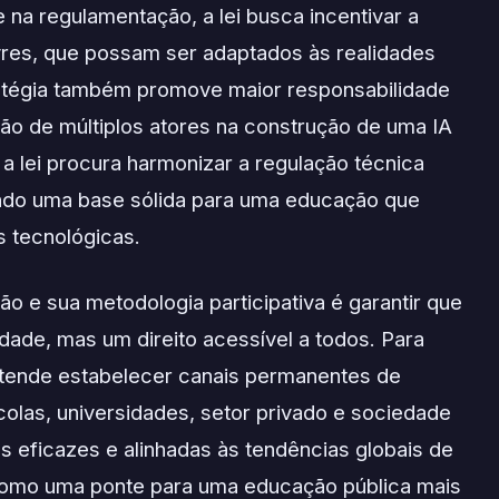
 na regulamentação, a lei busca incentivar a
vres, que possam ser adaptados às realidades
tratégia também promove maior responsabilidade
ação de múltiplos atores na construção de uma IA
 a lei procura harmonizar a regulação técnica
ndo uma base sólida para uma educação que
 tecnológicas.
ão e sua metodologia participativa é garantir que
dade, mas um direito acessível a todos. Para
etende estabelecer canais permanentes de
olas, universidades, setor privado e sociedade
cas eficazes e alinhadas às tendências globais de
 como uma ponte para uma educação pública mais