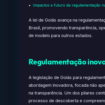
Impactos e futuro da regulamentação na
A lei de Goiás avança na regulamentação
Brasil, promovendo transparência, op
de modelo para outros estados.
Regulamentação inova
A legislação de Goiás para regulamenta
abordagem inovadora, focada não ap
na transparência. Um dos pilares centr
processo de descoberta e compreens