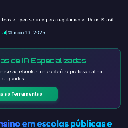
licas e open source para regulamentar IA no Brasil
ral
|
📅 maio 13, 2025
as de IA Especializadas
rce ao ebook. Crie conteúdo profissional em
segundos.
as as Ferramentas →
nsino em escolas públicas e