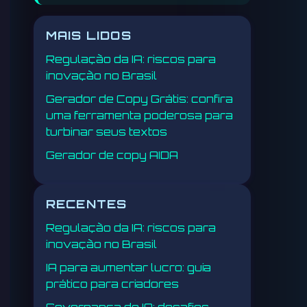
MAIS LIDOS
Regulação da IA: riscos para
inovação no Brasil
Gerador de Copy Grátis: confira
uma ferramenta poderosa para
turbinar seus textos
Gerador de copy AIDA
RECENTES
Regulação da IA: riscos para
inovação no Brasil
IA para aumentar lucro: guia
prático para criadores
Governança de IA: desafios