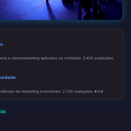
om
ia e neuromarketing aplicados ao conteúdo. 2.400 avaliações
anidade
iências de marketing irresistíveis. 2.700 avaliações ★4.8.
iás