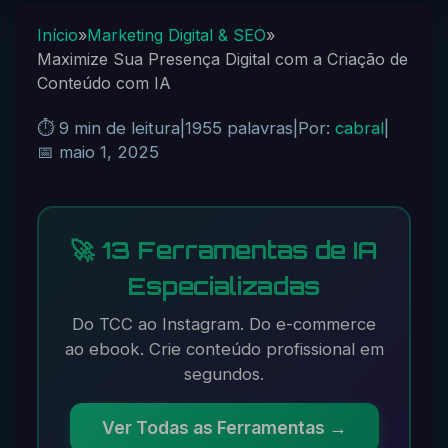
Início
»
Marketing Digital & SEO
»
Maximize Sua Presença Digital com a Criação de
Conteúdo com IA
⏱️ 9 min de leitura
|
1955 palavras
|
Por:
cabral
|
📅 maio 1, 2025
🚀 13 Ferramentas de IA
Especializadas
Do TCC ao Instagram. Do e-commerce
ao ebook. Crie conteúdo profissional em
segundos.
Ver Todas as Ferramentas →