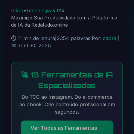
Início
»
Tecnologia & IA
»
Maximize Sua Produtividade com a Plataforma
de IA da Redatudo.online
⏱️ 11 min de leitura
|
2354 palavras
|
Por:
cabral
|
📅 abril 30, 2025
🚀 13 Ferramentas de IA
Especializadas
Do TCC ao Instagram. Do e-commerce
ao ebook. Crie conteúdo profissional em
segundos.
Ver Todas as Ferramentas →