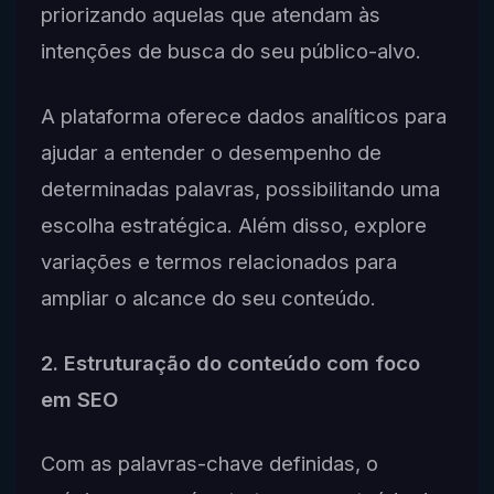
priorizando aquelas que atendam às
intenções de busca do seu público-alvo.
A plataforma oferece dados analíticos para
ajudar a entender o desempenho de
determinadas palavras, possibilitando uma
escolha estratégica. Além disso, explore
variações e termos relacionados para
ampliar o alcance do seu conteúdo.
2. Estruturação do conteúdo com foco
em SEO
Com as palavras-chave definidas, o