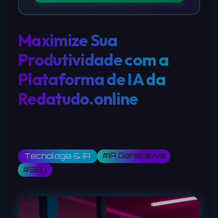
Maximize Sua
Produtividade com a
Plataforma de IA da
Redatudo.online
#IA Generativa
Tecnologia & IA
#SEO