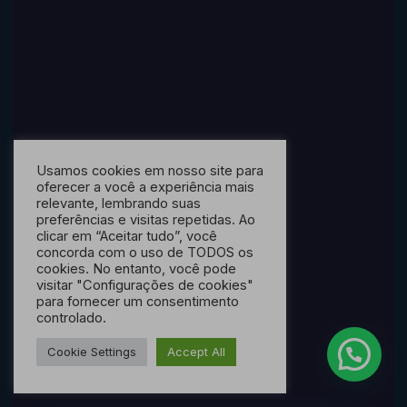
Usamos cookies em nosso site para
oferecer a você a experiência mais
relevante, lembrando suas
preferências e visitas repetidas. Ao
clicar em “Aceitar tudo”, você
concorda com o uso de TODOS os
cookies. No entanto, você pode
visitar "Configurações de cookies"
para fornecer um consentimento
controlado.
Cookie Settings
Accept All