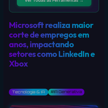
Ver Todas as Ferramentas →
Microsoft realiza maior
corte de empregos em
anos, impactando
setores como LinkedIn e
Xbox
#IA Generativa
Tecnologia & IA