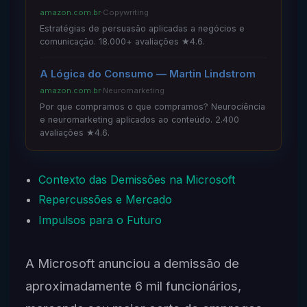
amazon.com.br
·
Copywriting
Estratégias de persuasão aplicadas a negócios e
comunicação. 18.000+ avaliações ★4.6.
A Lógica do Consumo — Martin Lindstrom
amazon.com.br
·
Neuromarketing
Por que compramos o que compramos? Neurociência
e neuromarketing aplicados ao conteúdo. 2.400
avaliações ★4.6.
Contexto das Demissões na Microsoft
Repercussões e Mercado
Impulsos para o Futuro
A Microsoft anunciou a demissão de
aproximadamente 6 mil funcionários,