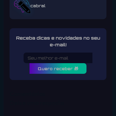
cabral
Receba dicas e novidades no seu
e-mail!
Quero receber 🎁
Comentários
Deixe uma resposta