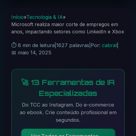
Início
»
Tecnologia & IA
»
Microsoft realiza maior corte de empregos em
anos, impactando setores como LinkedIn e Xbox
⏱️ 8 min de leitura
|
1627 palavras
|
Por:
cabral
|
📅 maio 14, 2025
🚀 13 Ferramentas de IA
Especializadas
Do TCC ao Instagram. Do e-commerce
ao ebook. Crie conteúdo profissional em
segundos.