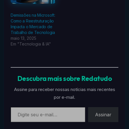
Demissões na Microsoft:
Como a Reestruturação
Impacta o Mercado de
Trabalho de Tecnologia
maio 13, 2025
Em "Tecnologia & IA"
Descubra mais sobre Redatudo
Assine para receber nossas notícias mais recentes
por e-mail.
Digite seu e-mail…
Assinar