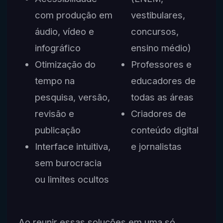
com produção em
vestibulares,
áudio, vídeo e
concursos,
infográfico
ensino médio)
Otimização do
Professores e
tempo na
educadores de
pesquisa, versão,
todas as áreas
revisão e
Criadores de
publicação
conteúdo digital
Interface intuitiva,
e jornalistas
sem burocracia
ou limites ocultos
Ao reunir essas soluções em uma só