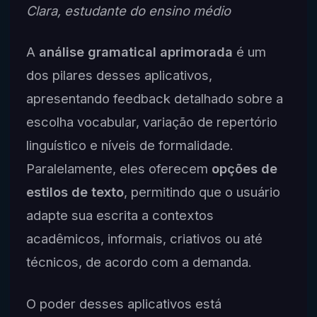
Clara, estudante do ensino médio
A
análise gramatical aprimorada
é um
dos pilares desses aplicativos,
apresentando feedback detalhado sobre a
escolha vocabular, variação de repertório
linguístico e níveis de formalidade.
Paralelamente, eles oferecem
opções de
estilos de texto
, permitindo que o usuário
adapte sua escrita a contextos
acadêmicos, informais, criativos ou até
técnicos, de acordo com a demanda.
O poder desses aplicativos está