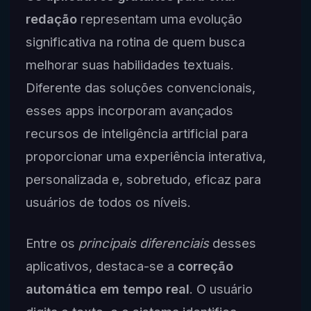
redação
representam uma evolução
significativa na rotina de quem busca
melhorar suas habilidades textuais.
Diferente das soluções convencionais,
esses apps incorporam avançados
recursos de inteligência artificial para
proporcionar uma experiência interativa,
personalizada e, sobretudo, eficaz para
usuários de todos os níveis.
Entre os
principais diferenciais
desses
aplicativos, destaca-se a
correção
automática em tempo real
. O usuário