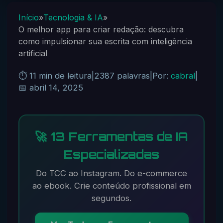
Início
»
Tecnologia & IA
»
O melhor app para criar redação: descubra
como impulsionar sua escrita com inteligência
artificial
⏱️ 11 min de leitura
|
2387 palavras
|
Por:
cabral
|
📅 abril 14, 2025
🚀 13 Ferramentas de IA
Especializadas
Do TCC ao Instagram. Do e-commerce
ao ebook. Crie conteúdo profissional em
segundos.