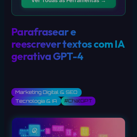
Ver Todas as Ferramentas →
Parafrasear e
reescrever textos com IA
gerativa GPT-4
Marketing Digital & SEO
#ChatGPT
Tecnologia & IA