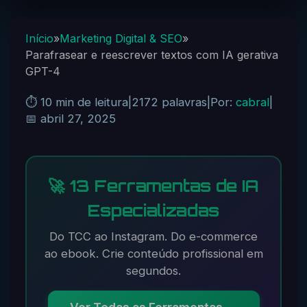
Início
»
Marketing Digital & SEO
»
Parafrasear e reescrever textos com IA gerativa
GPT-4
⏱️ 10 min de leitura
|
2172 palavras
|
Por:
cabral
|
📅 abril 27, 2025
🚀 13 Ferramentas de IA
Especializadas
Do TCC ao Instagram. Do e-commerce
ao ebook. Crie conteúdo profissional em
segundos.