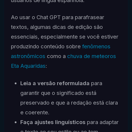
Ao usar o Chat GPT para parafrasear
textos, algumas dicas de edição são
essenciais, especialmente se você estiver
produzindo conteúdo sobre
fenômenos
astronômicos
como a
chuva de meteoros
Eta Aquaridas
:
Leia a versão reformulada
para
garantir que o significado está
preservado e que a redação está clara
e coerente.
Faça ajustes linguísticos
para adaptar
o texto ao seu estilo ou ao tom