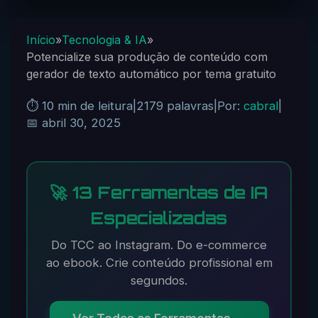
Início
»
Tecnologia & IA
»
Potencialize sua produção de conteúdo com
gerador de texto automático por tema gratuito
⏱️ 10 min de leitura
|
2179 palavras
|
Por:
cabral
|
📅 abril 30, 2025
🚀 13 Ferramentas de IA
Especializadas
Do TCC ao Instagram. Do e-commerce
ao ebook. Crie conteúdo profissional em
segundos.