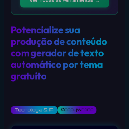
Ver Todas as Ferramentas →
Potencialize sua
produção de conteúdo
com gerador de texto
automático por tema
gratuito
#copywriting
Tecnologia & IA