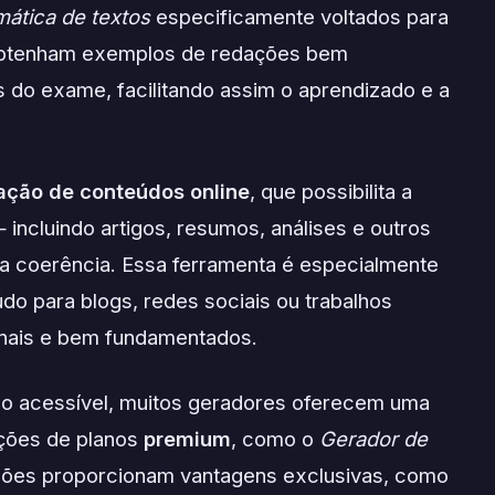
ática de textos
especificamente voltados para
 obtenham exemplos de redações bem
s do exame, facilitando assim o aprendizado e a
iação de conteúdos online
, que possibilita a
 incluindo artigos, resumos, análises e outros
a coerência. Essa ferramenta é especialmente
údo para blogs, redes sociais ou trabalhos
inais e bem fundamentados.
o acessível, muitos geradores oferecem uma
ções de planos
premium
, como o
Gerador de
sões proporcionam vantagens exclusivas, como