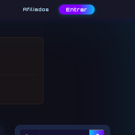
Entrar
Afiliados