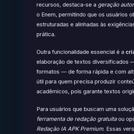
recursos, destaca-se a
geração autom
o Enem, permitindo que os usuários
estruturadas e alinhadas às exigência
prática.
Outra funcionalidade essencial é a
cr
elaboração de textos diversificados —
formatos — de forma rápida e com alt
útil para quem precisa produzir conte
acadêmicos, pois garante textos orig
Para usuários que buscam uma soluçã
ferramenta de redação gratuita
ou op
Redação IA APK Premium
. Essas ver