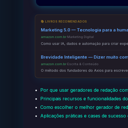
📚 LIVROS RECOMENDADOS
Marketing 5.0 — Tecnologia para a hum
amazon.com.br
·
Marketing Digital
Como usar IA, dados e automação para criar exper
Brevidade Inteligente — Dizer muito co
amazon.com.br
·
Escrita & Conteúdo
O método dos fundadores do Axios para escrever
Por que usar geradores de redação co
Principais recursos e funcionalidades d
Como escolher o melhor gerador de red
Aplicações práticas e cases de sucesso