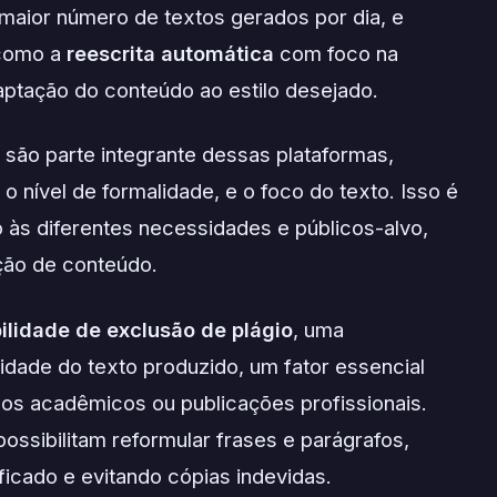
maior número de textos gerados por dia, e
 como a
reescrita automática
com foco na
aptação do conteúdo ao estilo desejado.
ão parte integrante dessas plataformas,
 o nível de formalidade, e o foco do texto. Isso é
 às diferentes necessidades e públicos-alvo,
ação de conteúdo.
bilidade de exclusão de plágio
, uma
lidade do texto produzido, um fator essencial
hos acadêmicos ou publicações profissionais.
ossibilitam reformular frases e parágrafos,
ficado e evitando cópias indevidas.