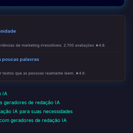
anidade
iências de marketing irresistíveis. 2.700 avaliações ★4.8.
m poucas palavras
 textos que as pessoas realmente leem. ★4.6.
m IA
os geradores de redação IA
ação IA para suas necessidades
 com geradores de redação IA