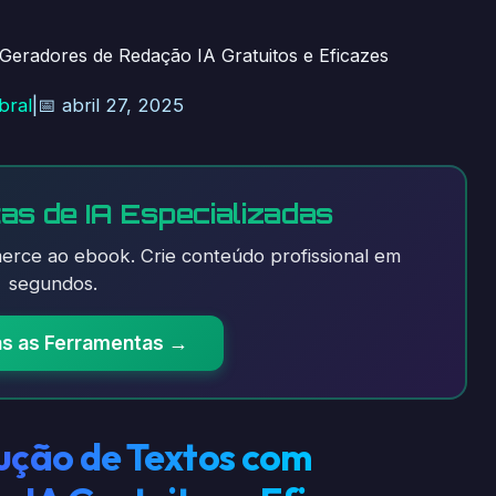
Geradores de Redação IA Gratuitos e Eficazes
bral
|
📅 abril 27, 2025
as de IA Especializadas
rce ao ebook. Crie conteúdo profissional em
segundos.
as as Ferramentas →
dução de Textos com