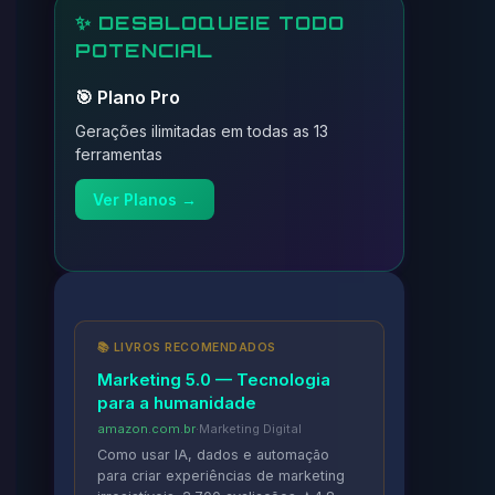
✨ DESBLOQUEIE TODO
POTENCIAL
🎯 Plano Pro
Gerações ilimitadas em todas as 13
ferramentas
Ver Planos →
📚 LIVROS RECOMENDADOS
Marketing 5.0 — Tecnologia
para a humanidade
amazon.com.br
·
Marketing Digital
Como usar IA, dados e automação
para criar experiências de marketing