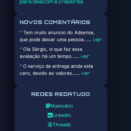
para telecom e criadores
NOVOS COMENTÁRIOS
Tem muito anuncio do Adsense,
“
que pode deixar uma pessoa…...
ver
Ola Sérgio, vi que fez essa
“
avaliação há um tempo…...
ver
O serviço de entrega ainda esta
“
caro, devido ao valores…...
ver
REDES REDATUDO
Mastodon
LinkedIn
Threads