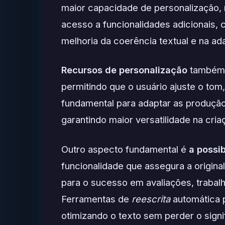
maior capacidade de personalização, 
acesso a funcionalidades adicionais,
melhoria da coerência textual e na ad
Recursos de personalização
também s
permitindo que o usuário ajuste o tom,
fundamental para adaptar as produção
garantindo maior versatilidade na cri
Outro aspecto fundamental é
a possi
funcionalidade que assegura a origina
para o sucesso em avaliações, trabal
Ferramentas de
reescrita
automática p
otimizando o texto sem perder o signi