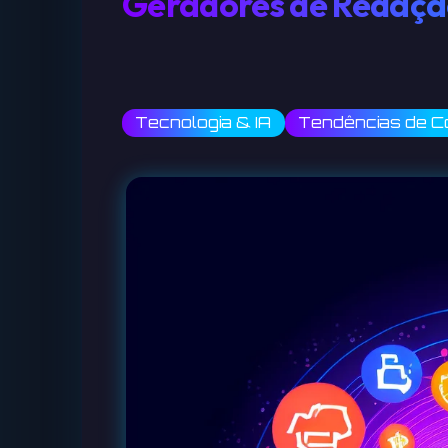
Geradores de Redação
Tecnologia & IA
Tendências de C