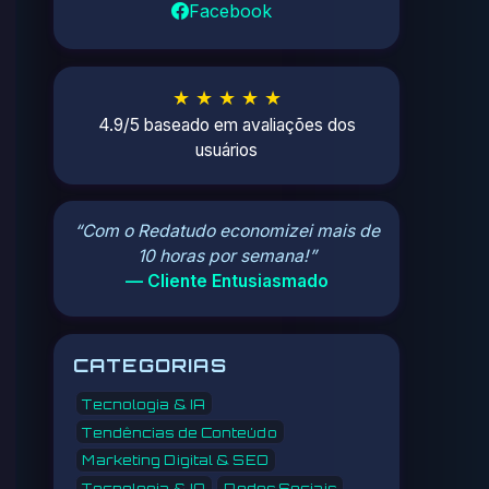
Facebook
★ ★ ★ ★ ★
4.9/5 baseado em avaliações dos
usuários
“Com o Redatudo economizei mais de
10 horas por semana!”
— Cliente Entusiasmado
CATEGORIAS
Tecnologia & IA
Tendências de Conteúdo
Marketing Digital & SEO
Tecnologia & IA
Redes Sociais