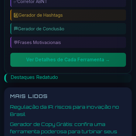
✅
Corretor ABNT
#️⃣
Gerador de Hashtags
🏁
Gerador de Conclusão
💬
Frases Motivacionais
Ver Detalhes de Cada Ferramenta →
Destaques Redatudo
MAIS LIDOS
Regulação da IA: riscos para inovação no
Brasil
Gerador de Copy Grátis: confira uma
ferramenta poderosa para turbinar seus