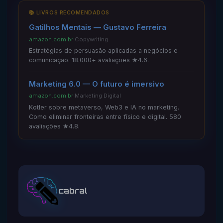
📚 LIVROS RECOMENDADOS
Gatilhos Mentais — Gustavo Ferreira
amazon.com.br
·
Copywriting
Estratégias de persuasão aplicadas a negócios e
comunicação. 18.000+ avaliações ★4.6.
Marketing 6.0 — O futuro é imersivo
amazon.com.br
·
Marketing Digital
Kotler sobre metaverso, Web3 e IA no marketing.
Como eliminar fronteiras entre físico e digital. 580
avaliações ★4.8.
cabral