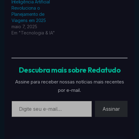
Inteligência Artificial
Revoluciona o
Planejamento de
Viagens em 2025
maio 7, 2025
Em "Tecnologia & IA"
Descubra mais sobre Redatudo
Assine para receber nossas notícias mais recentes
por e-mail.
Digite seu e-mail…
Assinar