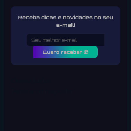
Receba dicas e novidades no seu
e-mail!
Quero receber 🎁
Comentários
Deixe uma resposta