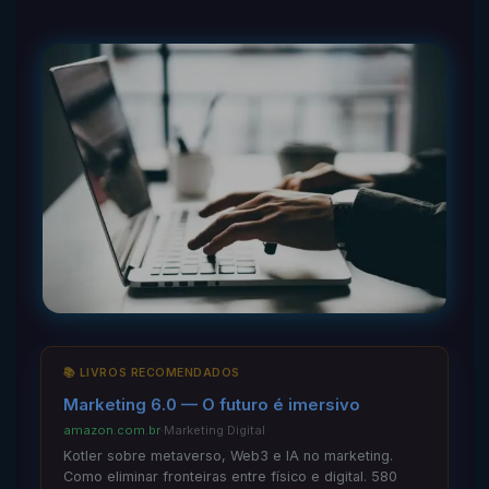
📚 LIVROS RECOMENDADOS
Marketing 6.0 — O futuro é imersivo
amazon.com.br
·
Marketing Digital
Kotler sobre metaverso, Web3 e IA no marketing.
Como eliminar fronteiras entre físico e digital. 580