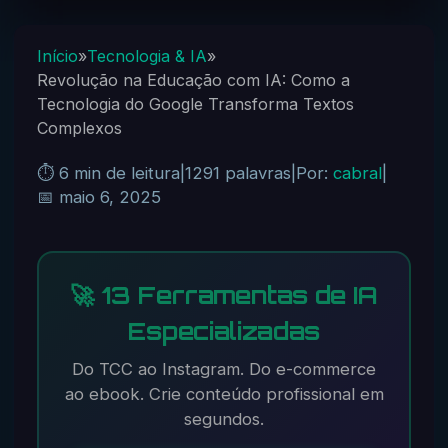
Início
»
Tecnologia & IA
»
Revolução na Educação com IA: Como a
Tecnologia do Google Transforma Textos
Complexos
⏱️ 6 min de leitura
|
1291 palavras
|
Por:
cabral
|
📅 maio 6, 2025
🚀 13 Ferramentas de IA
Especializadas
Do TCC ao Instagram. Do e-commerce
ao ebook. Crie conteúdo profissional em
segundos.