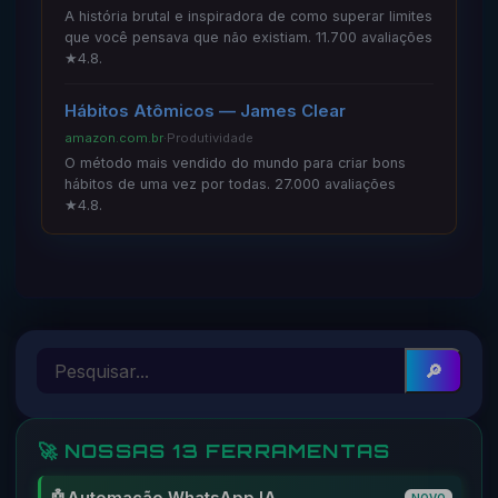
A história brutal e inspiradora de como superar limites
que você pensava que não existiam. 11.700 avaliações
★4.8.
Hábitos Atômicos — James Clear
amazon.com.br
·
Produtividade
O método mais vendido do mundo para criar bons
hábitos de uma vez por todas. 27.000 avaliações
★4.8.
🔎
🚀 NOSSAS 13 FERRAMENTAS
NOVO