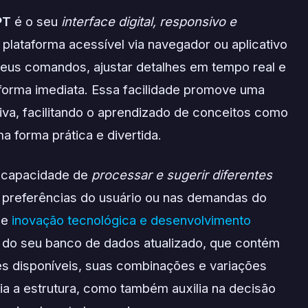
PT
é o seu
interface digital, responsivo e
 plataforma acessível via navegador ou aplicativo
seus comandos, ajustar detalhes em tempo real e
 forma imediata. Essa facilidade promove uma
iva, facilitando o aprendizado de conceitos como
a forma prática e divertida.
a capacidade de
processar e sugerir diferentes
preferências do usuário ou nas demandas do
de
inovação tecnológica e desenvolvimento
re do seu banco de dados atualizado, que contém
s disponíveis, suas combinações e variações
ria a estrutura, como também auxilia na decisão