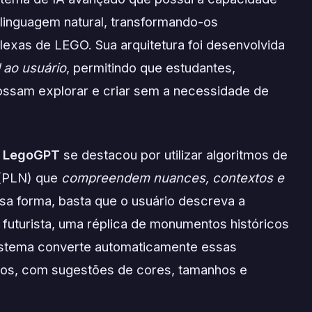
linguagem natural, transformando-os
exas de LEGO. Sua arquitetura foi desenvolvida
 ao usuário
, permitindo que estudantes,
ossam explorar e criar sem a necessidade de
o
LegoGPT
se destacou por utilizar algoritmos de
 (PLN) que
compreendem nuances, contextos e
sa forma, basta que o usuário descreva a
futurista, uma réplica de monumentos históricos
sistema converte automaticamente essas
isos, com sugestões de cores, tamanhos e