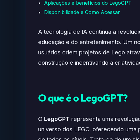
Aplicações e benefícios do LegoGPT
Disponibilidade e Como Acessar
A tecnologia de IA continua a revoluc
educação e do entretenimento. Um 
usuários criem projetos de Lego atrav
construção e incentivando a criativida
O que é o LegoGPT?
O
LegoGPT
representa uma revolução n
universo dos LEGO, oferecendo uma pl
de todos os níveis. Trata-se de um s