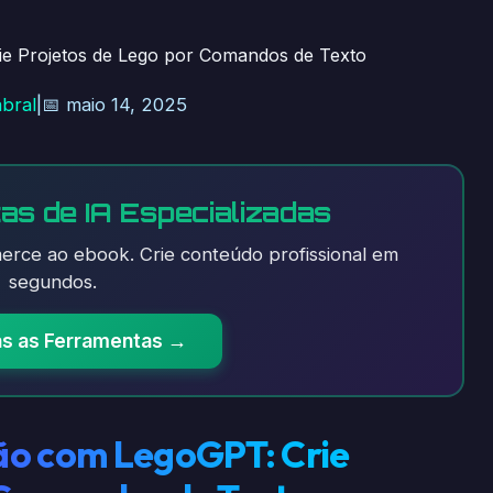
e Projetos de Lego por Comandos de Texto
abral
|
📅 maio 14, 2025
as de IA Especializadas
rce ao ebook. Crie conteúdo profissional em
segundos.
as as Ferramentas →
ão com LegoGPT: Crie