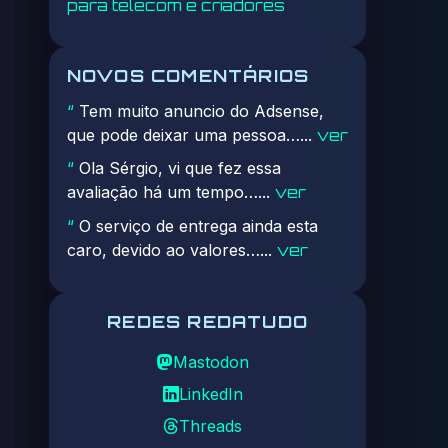
para telecom e criadores
NOVOS COMENTÁRIOS
Tem muito anuncio do Adsense,
“
que pode deixar uma pessoa…...
ver
Ola Sérgio, vi que fez essa
“
avaliação há um tempo…...
ver
O serviço de entrega ainda esta
“
caro, devido ao valores…...
ver
REDES REDATUDO
Mastodon
LinkedIn
Threads