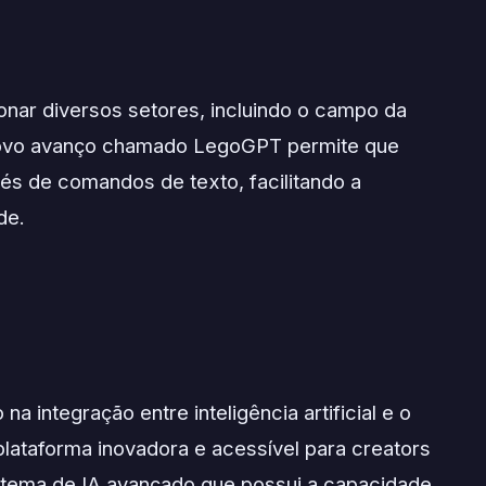
ionar diversos setores, incluindo o campo da
novo avanço chamado LegoGPT permite que
és de comandos de texto, facilitando a
de.
a integração entre inteligência artificial e o
ataforma inovadora e acessível para creators
istema de IA avançado que possui a capacidade