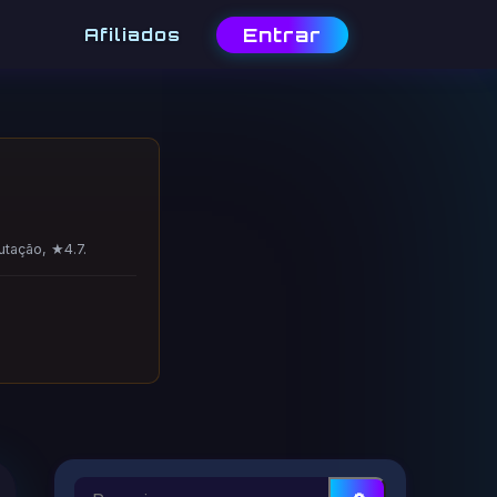
Entrar
Afiliados
utação, ★4.7.