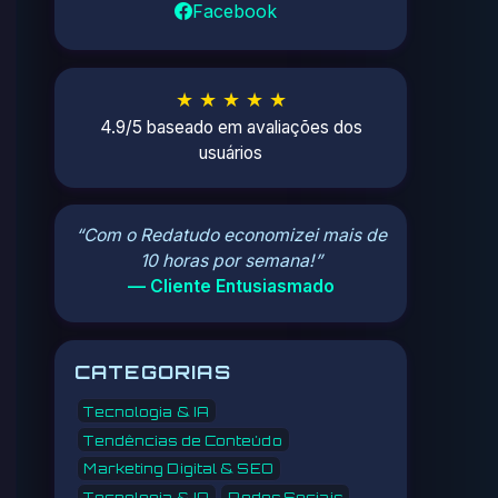
Facebook
★ ★ ★ ★ ★
4.9/5 baseado em avaliações dos
usuários
“Com o Redatudo economizei mais de
10 horas por semana!”
— Cliente Entusiasmado
CATEGORIAS
Tecnologia & IA
Tendências de Conteúdo
Marketing Digital & SEO
Tecnologia & IA
Redes Sociais