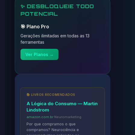
✨ DESBLOQUEIE TODO
POTENCIAL
🎯 Plano Pro
Gerações ilimitadas em todas as 13
ferramentas
Ver Planos →
📚 LIVROS RECOMENDADOS
A Lógica do Consumo — Martin
Lindstrom
amazon.com.br
·
Neuromarketing
Por que compramos o que
compramos? Neurociência e