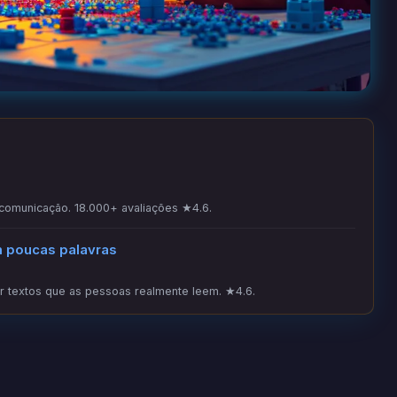
 comunicação. 18.000+ avaliações ★4.6.
m poucas palavras
 textos que as pessoas realmente leem. ★4.6.