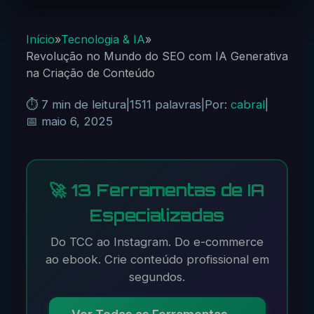
Início
»
Tecnologia & IA
»
Revolução no Mundo do SEO com IA Generativa
na Criação de Conteúdo
⏱️ 7 min de leitura
|
1511 palavras
|
Por:
cabral
|
📅 maio 6, 2025
🚀 13 Ferramentas de IA
Especializadas
Do TCC ao Instagram. Do e-commerce
ao ebook. Crie conteúdo profissional em
segundos.