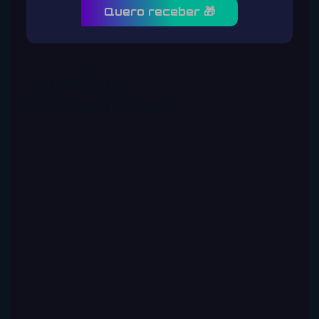
Quero receber 🎁
Comentários
Deixe uma resposta