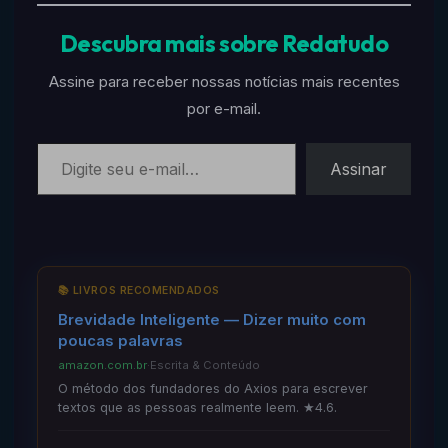
Descubra mais sobre Redatudo
Assine para receber nossas notícias mais recentes
por e-mail.
Digite seu e-mail…
Assinar
📚 LIVROS RECOMENDADOS
Brevidade Inteligente — Dizer muito com
poucas palavras
amazon.com.br
·
Escrita & Conteúdo
O método dos fundadores do Axios para escrever
textos que as pessoas realmente leem. ★4.6.