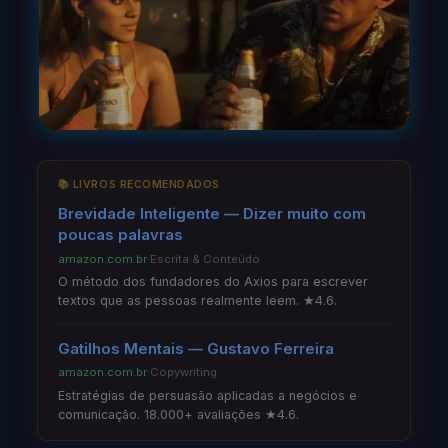
📚 LIVROS RECOMENDADOS
Brevidade Inteligente — Dizer muito com
poucas palavras
amazon.com.br
·
Escrita & Conteúdo
O método dos fundadores do Axios para escrever
textos que as pessoas realmente leem. ★4.6.
Gatilhos Mentais — Gustavo Ferreira
amazon.com.br
·
Copywriting
Estratégias de persuasão aplicadas a negócios e
comunicação. 18.000+ avaliações ★4.6.