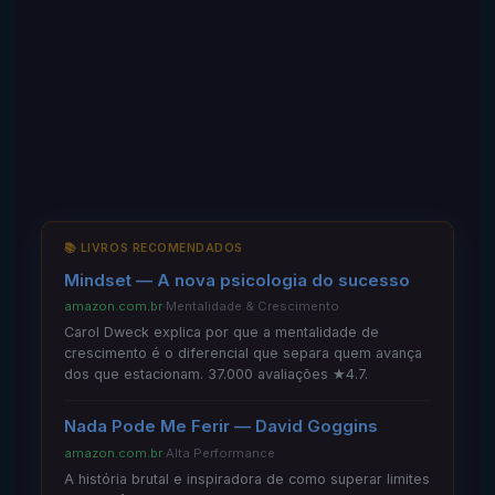
📚 LIVROS RECOMENDADOS
Mindset — A nova psicologia do sucesso
amazon.com.br
·
Mentalidade & Crescimento
Carol Dweck explica por que a mentalidade de
crescimento é o diferencial que separa quem avança
dos que estacionam. 37.000 avaliações ★4.7.
Nada Pode Me Ferir — David Goggins
amazon.com.br
·
Alta Performance
A história brutal e inspiradora de como superar limites