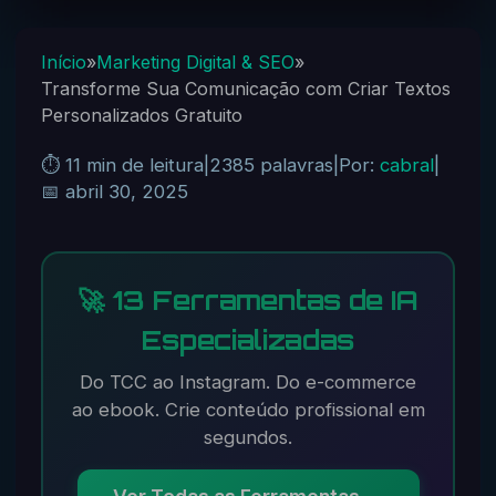
Início
»
Marketing Digital & SEO
»
Transforme Sua Comunicação com Criar Textos
Personalizados Gratuito
⏱️ 11 min de leitura
|
2385 palavras
|
Por:
cabral
|
📅 abril 30, 2025
🚀 13 Ferramentas de IA
Especializadas
Do TCC ao Instagram. Do e-commerce
ao ebook. Crie conteúdo profissional em
segundos.