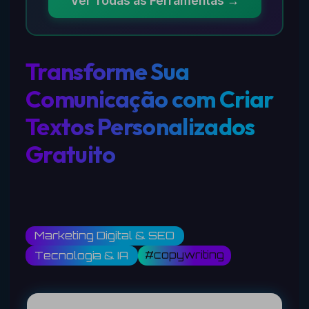
Ver Todas as Ferramentas →
Transforme Sua
Comunicação com Criar
Textos Personalizados
Gratuito
Marketing Digital & SEO
#copywriting
Tecnologia & IA