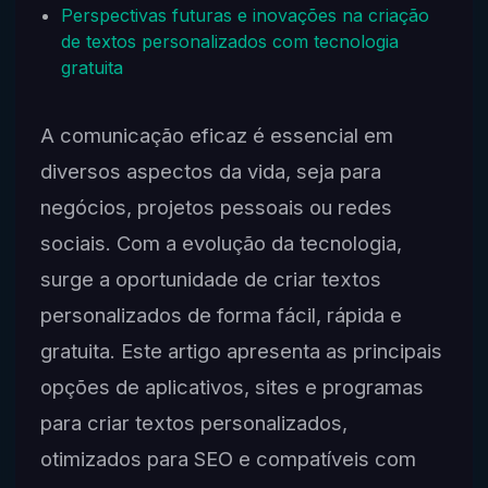
Perspectivas futuras e inovações na criação
de textos personalizados com tecnologia
gratuita
A comunicação eficaz é essencial em
diversos aspectos da vida, seja para
negócios, projetos pessoais ou redes
sociais. Com a evolução da tecnologia,
surge a oportunidade de criar textos
personalizados de forma fácil, rápida e
gratuita. Este artigo apresenta as principais
opções de aplicativos, sites e programas
para criar textos personalizados,
otimizados para SEO e compatíveis com