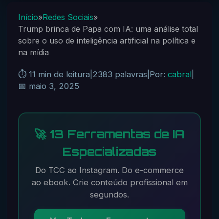
Início
»
Redes Sociais
»
Trump brinca de Papa com IA: uma análise total
sobre o uso de inteligência artificial na política e
na mídia
⏱️ 11 min de leitura
|
2383 palavras
|
Por:
cabral
|
📅 maio 3, 2025
🚀 13 Ferramentas de IA
Especializadas
Do TCC ao Instagram. Do e-commerce
ao ebook. Crie conteúdo profissional em
segundos.