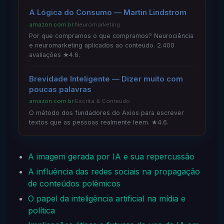
A Lógica do Consumo — Martin Lindstrom
amazon.com.br
·
Neuromarketing
Por que compramos o que compramos? Neurociência
e neuromarketing aplicados ao conteúdo. 2.400
avaliações ★4.6.
Brevidade Inteligente — Dizer muito com
poucas palavras
amazon.com.br
·
Escrita & Conteúdo
O método dos fundadores do Axios para escrever
textos que as pessoas realmente leem. ★4.6.
A imagem gerada por IA e sua repercussão
A influência das redes sociais na propagação
de conteúdos polêmicos
O papel da inteligência artificial na mídia e
política