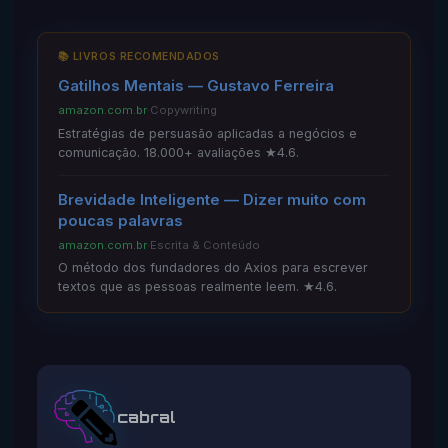
📚 LIVROS RECOMENDADOS
Gatilhos Mentais — Gustavo Ferreira
amazon.com.br
·
Copywriting
Estratégias de persuasão aplicadas a negócios e
comunicação. 18.000+ avaliações ★4.6.
Brevidade Inteligente — Dizer muito com
poucas palavras
amazon.com.br
·
Escrita & Conteúdo
O método dos fundadores do Axios para escrever
textos que as pessoas realmente leem. ★4.6.
cabral