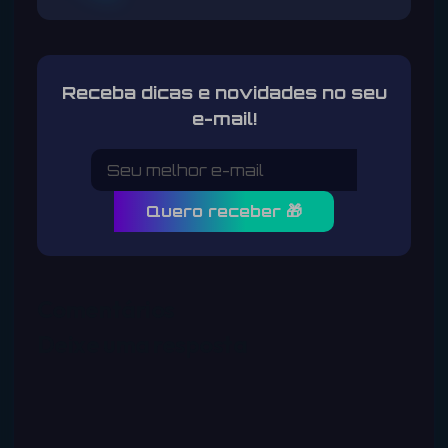
Receba dicas e novidades no seu
e-mail!
Quero receber 🎁
Comentários
Deixe uma resposta