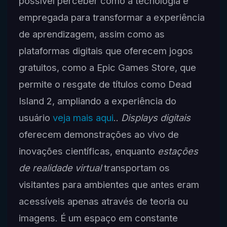
possível perceber como a tecnologia é
empregada para transformar a experiência
de aprendizagem, assim como as
plataformas digitais que oferecem jogos
gratuitos, como a Epic Games Store, que
permite o resgate de títulos como Dead
Island 2, ampliando a experiência do
usuário
veja mais aqui
..
Displays digitais
oferecem demonstrações ao vivo de
inovações científicas, enquanto
estações
de realidade virtual
transportam os
visitantes para ambientes que antes eram
acessíveis apenas através de teoria ou
imagens. É um espaço em constante