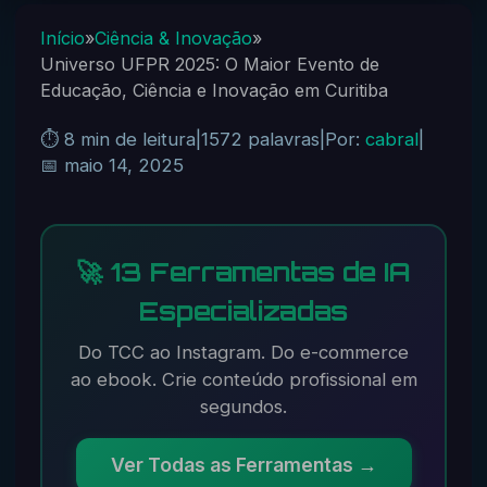
Início
»
Ciência & Inovação
»
Universo UFPR 2025: O Maior Evento de
Educação, Ciência e Inovação em Curitiba
⏱️ 8 min de leitura
|
1572 palavras
|
Por:
cabral
|
📅 maio 14, 2025
🚀 13 Ferramentas de IA
Especializadas
Do TCC ao Instagram. Do e-commerce
ao ebook. Crie conteúdo profissional em
segundos.
Ver Todas as Ferramentas →