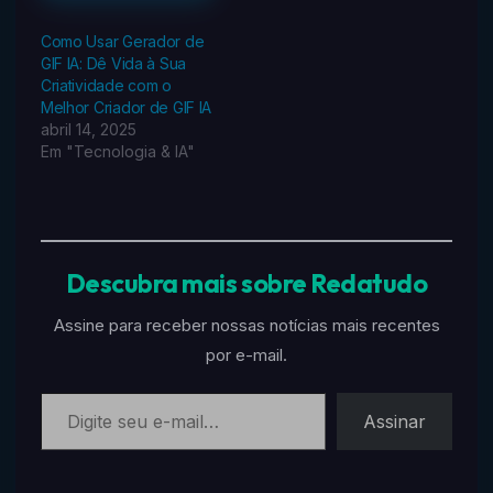
Como Usar Gerador de
GIF IA: Dê Vida à Sua
Criatividade com o
Melhor Criador de GIF IA
abril 14, 2025
Em "Tecnologia & IA"
Descubra mais sobre Redatudo
Assine para receber nossas notícias mais recentes
por e-mail.
Digite seu e-mail…
Assinar