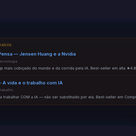
NDADOS
Pensa — Jensen Huang e a Nvidia
Tecnologia
hip mais cobiçado do mundo e da corrida pela IA. Best-seller em alta ★4.8
 A vida e o trabalho com IA
Trabalho
ara trabalhar COM a IA — não ser substituído por ela. Best-seller em Comp