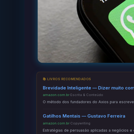
📚 LIVROS RECOMENDADOS
Brevidade Inteligente — Dizer muito co
amazon.com.br
·
Escrita & Conteúdo
O método dos fundadores do Axios para escrever
Gatilhos Mentais — Gustavo Ferreira
amazon.com.br
·
Copywriting
Estratégias de persuasão aplicadas a negócios e