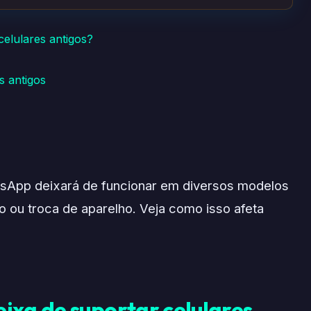
elulares antigos?
s antigos
tsApp deixará de funcionar em diversos modelos
ão ou troca de aparelho. Veja como isso afeta
ixa de suportar celulares