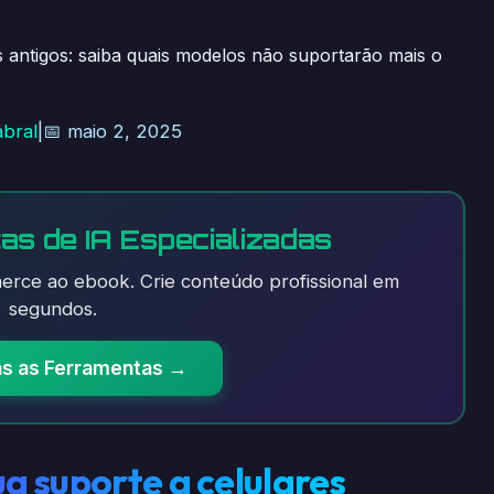
 antigos: saiba quais modelos não suportarão mais o
abral
|
📅 maio 2, 2025
as de IA Especializadas
rce ao ebook. Crie conteúdo profissional em
segundos.
as as Ferramentas →
 suporte a celulares