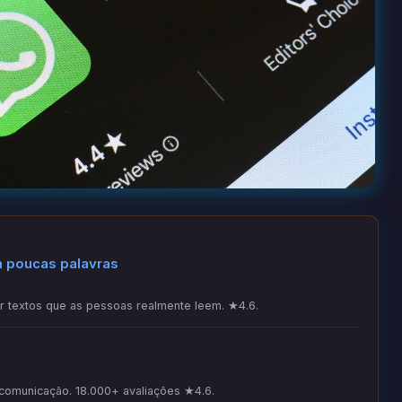
m poucas palavras
 textos que as pessoas realmente leem. ★4.6.
 comunicação. 18.000+ avaliações ★4.6.