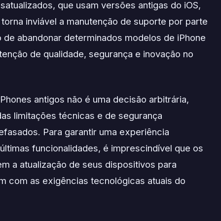
desatualizados, que usam versões antigas do iOS,
torna inviável a manutenção de suporte por parte
o de abandonar determinados modelos de iPhone
tenção de qualidade, segurança e inovação no
iPhones antigos não é uma decisão arbitrária,
das limitações técnicas e de segurança
efasados. Para garantir uma experiência
ltimas funcionalidades, é imprescindível que os
m a atualização de seus dispositivos para
m com as exigências tecnológicas atuais do