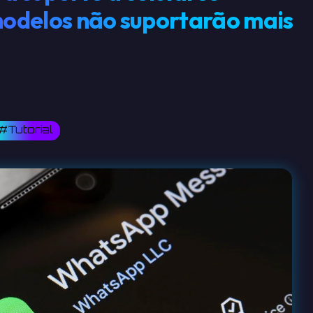
 modelos não suportarão mais
#Tutorial