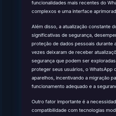
funcionalidades mais recentes do W
complexos e uma interface aprimorad
Além disso, a atualização constante d
significativas de segurança, desempen
proteção de dados pessoais durante a
vezes deixaram de receber atualizaçõe
segurança que podem ser exploradas 
proteger seus usuários, o WhatsApp o
aparelhos, incentivando a migração p
funcionamento adequado e a segurança
Outro fator importante é a necessidad
compatibilidade com tecnologias mod