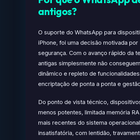
antigos?
O suporte do WhatsApp para disposit
iPhone, foi uma decisão motivada por
segurança. Com o avanço rápido da t
antigas simplesmente não conseguem
dinâmico e repleto de funcionalidad
encriptação de ponta a ponta e gestão
Do ponto de vista técnico, dispositi
menos potentes, limitada memória R
mais recentes do sistema operacional
insatisfatória, com lentidão, travamen