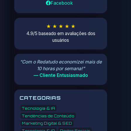
Facebook
★ ★ ★ ★ ★
4.9/5 baseado em avaliações dos
usuários
“Com o Redatudo economizei mais de
10 horas por semana!”
— Cliente Entusiasmado
CATEGORIAS
Tecnologia & IA
Tendências de Conteúdo
Marketing Digital & SEO
Tecnologia & IA
Redes Sociais