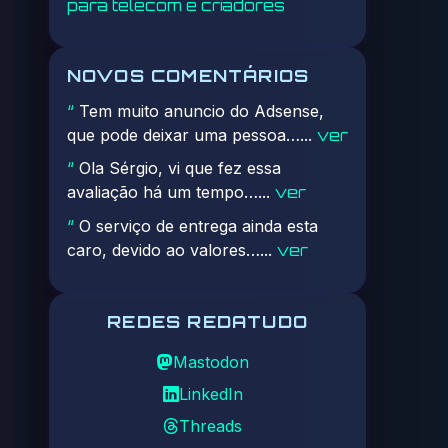
para telecom e criadores
NOVOS COMENTÁRIOS
Tem muito anuncio do Adsense,
“
que pode deixar uma pessoa…...
ver
Ola Sérgio, vi que fez essa
“
avaliação há um tempo…...
ver
O serviço de entrega ainda esta
“
caro, devido ao valores…...
ver
REDES REDATUDO
Mastodon
LinkedIn
Threads