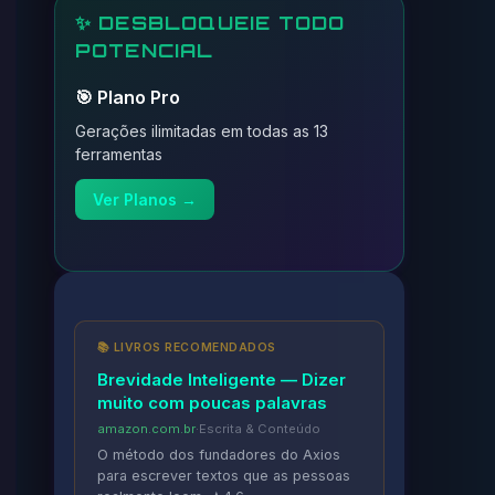
✨ DESBLOQUEIE TODO
POTENCIAL
🎯 Plano Pro
Gerações ilimitadas em todas as 13
ferramentas
Ver Planos →
📚 LIVROS RECOMENDADOS
Brevidade Inteligente — Dizer
muito com poucas palavras
amazon.com.br
·
Escrita & Conteúdo
O método dos fundadores do Axios
para escrever textos que as pessoas