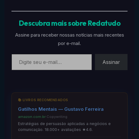
Descubra mais sobre Redatudo
Assine para receber nossas notícias mais recentes
por e-mail.
Digite seu e-mail…
Assinar
📚 LIVROS RECOMENDADOS
Gatilhos Mentais — Gustavo Ferreira
amazon.com.br
·
Copywriting
Estratégias de persuasão aplicadas a negócios e
comunicação. 18.000+ avaliações ★4.6.