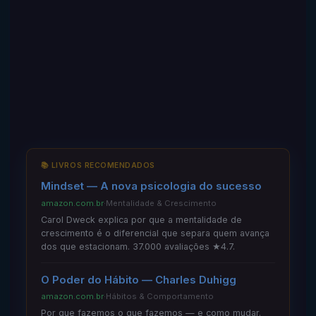
📚 LIVROS RECOMENDADOS
Mindset — A nova psicologia do sucesso
amazon.com.br
·
Mentalidade & Crescimento
Carol Dweck explica por que a mentalidade de
crescimento é o diferencial que separa quem avança
dos que estacionam. 37.000 avaliações ★4.7.
O Poder do Hábito — Charles Duhigg
amazon.com.br
·
Hábitos & Comportamento
Por que fazemos o que fazemos — e como mudar.