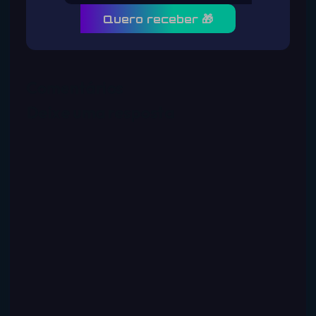
Quero receber 🎁
Comentários
Deixe uma resposta