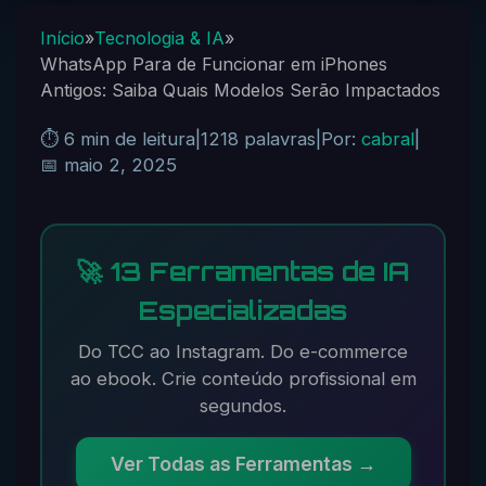
Início
»
Tecnologia & IA
»
WhatsApp Para de Funcionar em iPhones
Antigos: Saiba Quais Modelos Serão Impactados
⏱️ 6 min de leitura
|
1218 palavras
|
Por:
cabral
|
📅 maio 2, 2025
🚀 13 Ferramentas de IA
Especializadas
Do TCC ao Instagram. Do e-commerce
ao ebook. Crie conteúdo profissional em
segundos.
Ver Todas as Ferramentas →