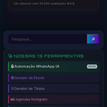
Um clássico com 24.000 avaliações ★4.8.
🔎
🚀 NOSSAS 13 FERRAMENTAS
🤖
Automação WhatsApp IA
NOVO
📚
Gerador de Ebook
💡
Gerador de Títulos
📸
Legendas Instagram