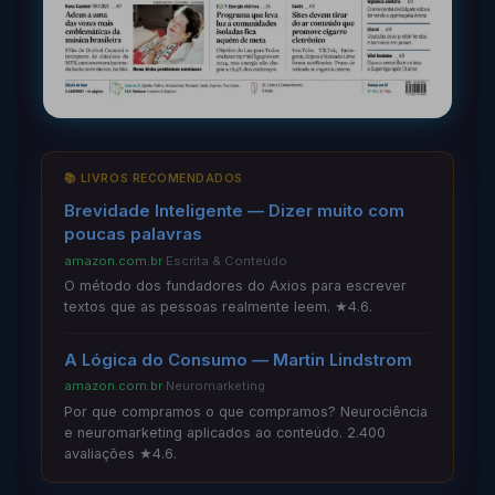
📚 LIVROS RECOMENDADOS
Brevidade Inteligente — Dizer muito com
poucas palavras
amazon.com.br
·
Escrita & Conteúdo
O método dos fundadores do Axios para escrever
textos que as pessoas realmente leem. ★4.6.
A Lógica do Consumo — Martin Lindstrom
amazon.com.br
·
Neuromarketing
Por que compramos o que compramos? Neurociência
e neuromarketing aplicados ao conteúdo. 2.400
avaliações ★4.6.