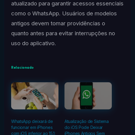
atualizado para garantir acessos essenciais
como o WhatsApp. Usuários de modelos
antigos devem tomar providências o
quanto antes para evitar interrupções no
uso do aplicativo.
Relacionado
WhatsApp deixará de
Atualização de Sistema
funcionar em iPhones
do iOS Pode Deixar
com iOS inferior ao 15.1:
iPhones Antigos Sem