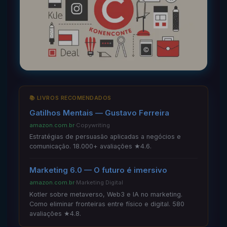
📚 LIVROS RECOMENDADOS
Gatilhos Mentais — Gustavo Ferreira
amazon.com.br
·
Copywriting
Estratégias de persuasão aplicadas a negócios e
comunicação. 18.000+ avaliações ★4.6.
Marketing 6.0 — O futuro é imersivo
amazon.com.br
·
Marketing Digital
Kotler sobre metaverso, Web3 e IA no marketing.
Como eliminar fronteiras entre físico e digital. 580
avaliações ★4.8.