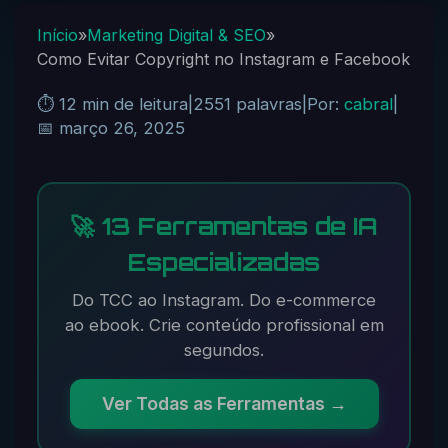
Início
»
Marketing Digital & SEO
»
Como Evitar Copyright no Instagram e Facebook
⏱️ 12 min de leitura
|
2551 palavras
|
Por:
cabral
|
📅 março 26, 2025
🚀 13 Ferramentas de IA
Especializadas
Do TCC ao Instagram. Do e-commerce
ao ebook. Crie conteúdo profissional em
segundos.
Ver Todas as Ferramentas →