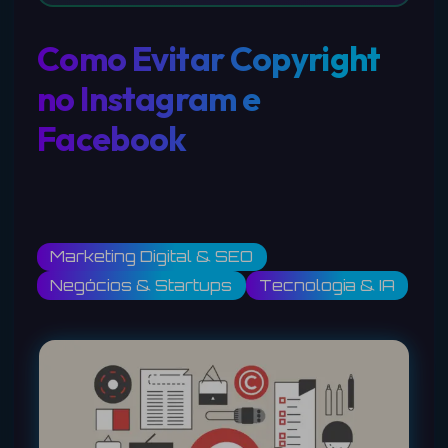
Como Evitar Copyright
no Instagram e
Facebook
Marketing Digital & SEO
Negócios & Startups
Tecnologia & IA