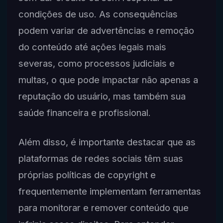
condições de uso. As consequências
podem variar de advertências e remoção
do conteúdo até ações legais mais
severas, como processos judiciais e
multas, o que pode impactar não apenas a
reputação do usuário, mas também sua
saúde financeira e profissional.
Além disso, é importante destacar que as
plataformas de redes sociais têm suas
próprias políticas de copyright e
frequentemente implementam ferramentas
para monitorar e remover conteúdo que