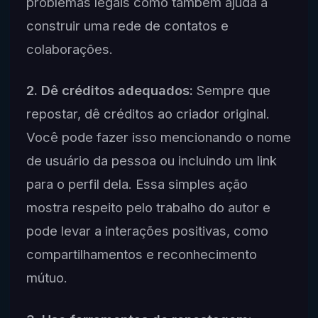
problemas legais como também ajuda a
construir uma rede de contatos e
colaborações.
2. Dê créditos adequados:
Sempre que
repostar, dê créditos ao criador original.
Você pode fazer isso mencionando o nome
de usuário da pessoa ou incluindo um link
para o perfil dela. Essa simples ação
mostra respeito pelo trabalho do autor e
pode levar a interações positivas, como
compartilhamentos e reconhecimento
mútuo.