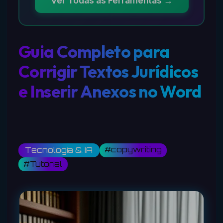
Ver Todas as Ferramentas →
Guia Completo para
Corrigir Textos Jurídicos
e Inserir Anexos no Word
#copywriting
Tecnologia & IA
#Tutorial