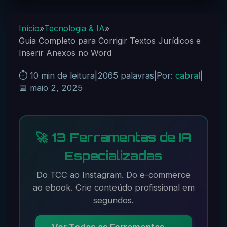
Início
»
Tecnologia & IA
»
Guia Completo para Corrigir Textos Jurídicos e
Inserir Anexos no Word
⏱️ 10 min de leitura
|
2065 palavras
|
Por:
cabral
|
📅 maio 2, 2025
🚀 13 Ferramentas de IA
Especializadas
Do TCC ao Instagram. Do e-commerce
ao ebook. Crie conteúdo profissional em
segundos.