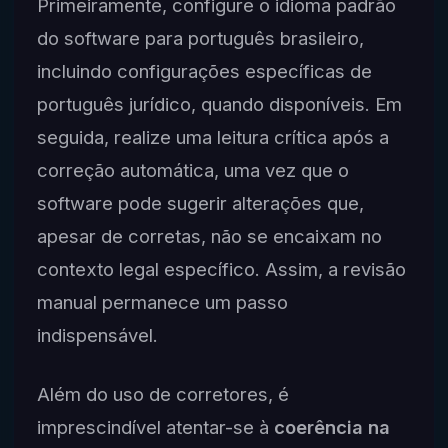
Primeiramente, configure o idioma padrão
do software para português brasileiro,
incluindo configurações específicas de
português jurídico, quando disponíveis. Em
seguida, realize uma leitura crítica após a
correção automática, uma vez que o
software pode sugerir alterações que,
apesar de corretas, não se encaixam no
contexto legal específico. Assim, a revisão
manual permanece um passo
indispensável.
Além do uso de corretores, é
imprescindível atentar-se à
coerência na