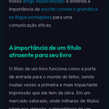
nosso
artigo especializado
e entenda a
importância da
escrita correta e gramática
na língua portuguesa
para uma
comunicação eficaz.
A importância de um título
atraente para seu livro
O título de um livro funciona como a porta
de entrada para o mundo do leitor, sendo
muitas vezes a primeira e mais impactante
impressão que ele tem da obra. Em um
mercado saturado, onde milhares de títulos
lutam por atenção, a importância de um