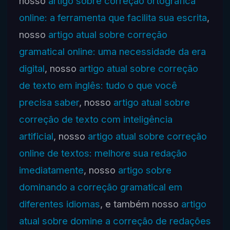
nosso
artigo sobre correção ortográfica
online: a ferramenta que facilita sua escrita
,
nosso
artigo atual sobre correção
gramatical online: uma necessidade da era
digital
, nosso
artigo atual sobre correção
de texto em inglês: tudo o que você
precisa saber
, nosso
artigo atual sobre
correção de texto com inteligência
artificial
, nosso
artigo atual sobre correção
online de textos: melhore sua redação
imediatamente
, nosso
artigo sobre
dominando a correção gramatical em
diferentes idiomas
, e também nosso
artigo
atual sobre domine a correção de redações