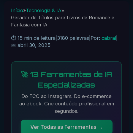
Início
»
Tecnologia & IA
»
Gerador de Títulos para Livros de Romance e
Fantasia com IA
⏱️ 15 min de leitura
|
3180 palavras
|
Por:
cabral
|
📅 abril 30, 2025
🚀 13 Ferramentas de IA
Especializadas
Do TCC ao Instagram. Do e-commerce
ao ebook. Crie conteúdo profissional em
segundos.
Ver Todas as Ferramentas →